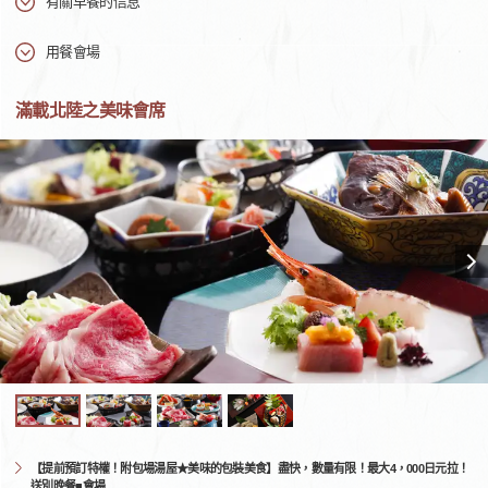
有關早餐的信息
用餐會場
滿載北陸之美味會席
【提前預訂特權！附包場湯屋★美味的包裝美食】盡快，數量有限！最大4，000日元拉！
送別晚餐■會場