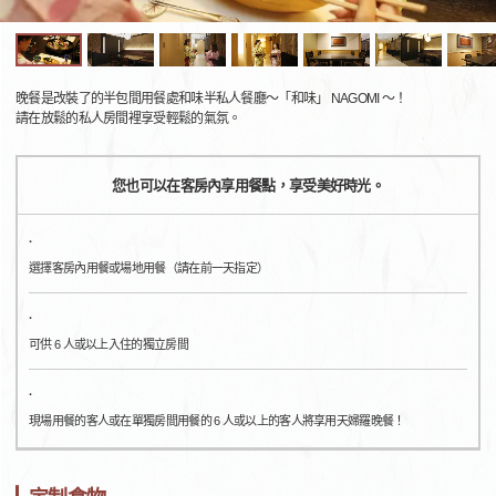
晚餐是改裝了的半包間用餐處和味半私人餐廳～「和味」 NAGOMI ～！
請在放鬆的私人房間裡享受輕鬆的氣氛。
您也可以在客房內享用餐點，享受美好時光。
·
選擇客房內用餐或場地用餐（請在前一天指定）
·
可供 6 人或以上入住的獨立房間
·
現場用餐的客人或在單獨房間用餐的 6 人或以上的客人將享用天婦羅晚餐！