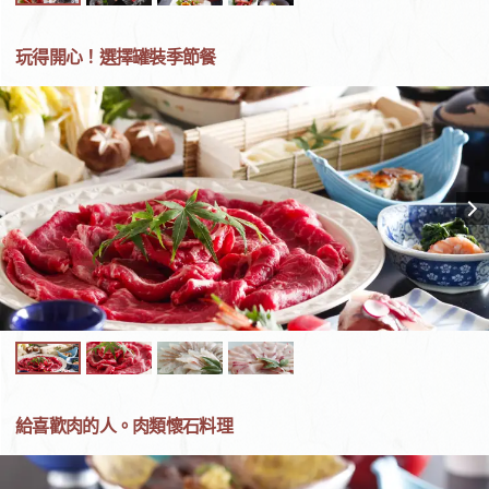
玩得開心！選擇罐裝季節餐
給喜歡肉的人。肉類懷石料理