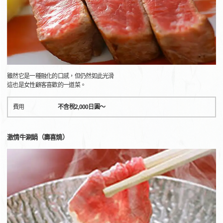
雖然它是一種融化的口感，但仍然如此光滑
這也是女性顧客喜歡的一道菜。
費用
不含稅2,000日圓～
激情牛涮鍋（壽喜燒）