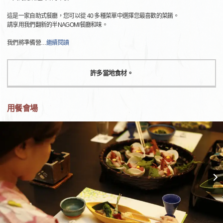
這是一家自助式餐廳，您可以從 40 多種菜單中選擇您最喜歡的菜餚。
請享用我們翻新的半NAGOMI餐廳和味。
我們將準備營
…
繼續閱讀
許多當地食材。
用餐會場