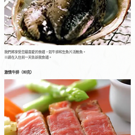
我們將享受您最喜愛的食譜，如牛排和生魚片活鮑魚。
※請在入住前一天告訴我食譜。
激情牛排（80克）