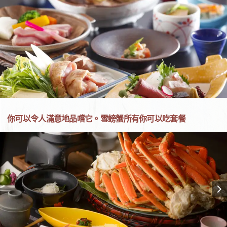
你可以令人滿意地品嚐它。雪螃蟹所有你可以吃套餐