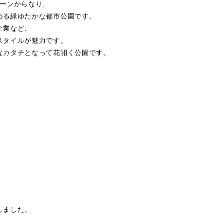
ゾーンからなり、
める緑ゆたかな都市公園です。
企業など、
スタイルが魅力です。
なカタチとなって花開く公園です。
しました。