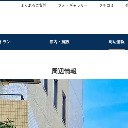
よくあるご質問
フォトギャラリー
クチコミ
トラン
館内・施設
周辺情報
周辺情報