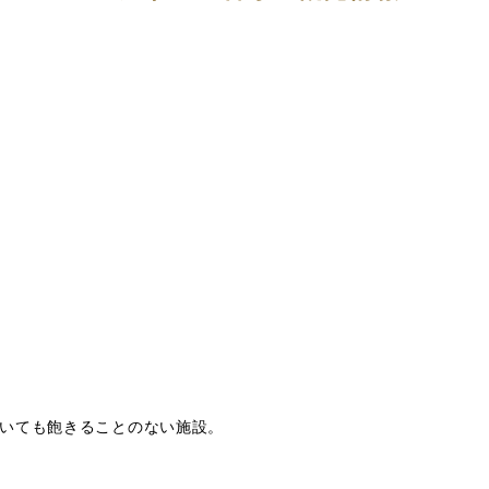
日いても飽きることのない施設。