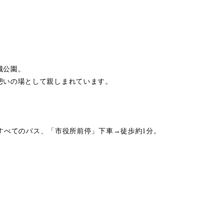
城公園。
憩いの場として親しまれています。
発のすべてのバス、「市役所前停」下車→徒歩約1分。