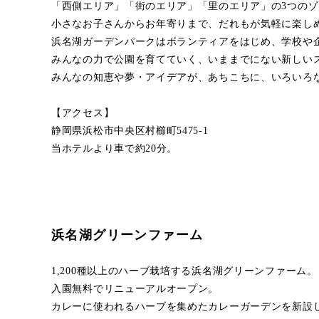
「西側エリア」「街のエリア」「里のエリア」の3つの
小さなお子さんからお年寄りまで、だれもが気軽に楽し
浜名湖ガーデンパークはボランティアをはじめ、学校や
みんなの力で公園を育てていく、いままでにない新しい
みんなの知恵や夢・アイデアが、あちこちに、いろいろ
【アクセス】
静岡県浜松市中央区村櫛町5475-1
当ホテルより車で約20分。
浜名湖グリーンファーム
1,200種以上のハーブ栽培する浜名湖グリーンファーム。
入園無料でリニューアルオープン。
カレーに使われるハーブを集めたカレーガーデンを新設