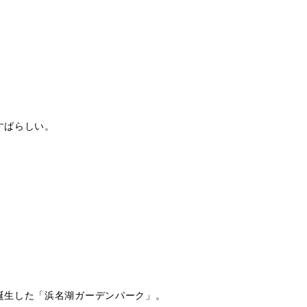
すばらしい。
誕生した「浜名湖ガーデンパーク」。