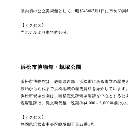
県内初の公立美術館として、昭和46年7月1日に市制60
【アクセス】
当ホテルより車で約10分。
浜松市博物館・蜆塚公園
浜松市博物館は、静岡県西部、浜松市にある市立の歴史
原始から近代まで浜松地域の歴史資料を紹介しています
浜松市蜆塚公園は、国指定史跡蜆塚遺跡を中心とする公
蜆塚遺跡は、縄文時代後・晩期(約4,000～3,000年前)
【アクセス】
静岡県浜松市中央区蜆塚四丁目22番1号