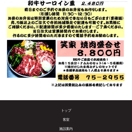
トップ
客室
施設案内