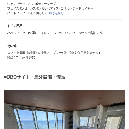
シャンプー / リンス / ボディーソープ
フェイスタオル / バスタオル / ボディスポンジ / ヘアードライヤー
ハンドソープ / メイク落とし /
…
続きを読む
トイレ用品
パネルヒーター(冬季) / トイレットペーパー / ペーパータオル / 消臭スプレー
その他
スマホ充電器 / 懐中電灯 / 虫除けスプレー / 殺虫剤 / 外傷用救急箱セット
雑誌 / スリッパ(冬季)
■BBQサイト・屋外設備・備品