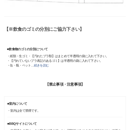
【※飲食のゴミの分別にご協力下さい】
■飲食物のゴミの分別について
・紙類・生ゴミ・【汚れたプラ類】はまとめて半透明の袋に入れて下さい。
・【汚れていないプラ表記のあるゴミ】は半透明の袋に入れて下さい。
・缶・瓶・ペット
…
続きを読む
【禁止事項・注意事項】
■室内について
・室内は全て禁煙です。
■BBQサイトについて