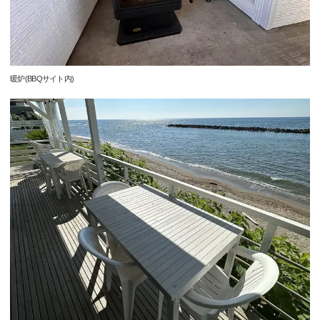
暖炉(BBQサイト内)