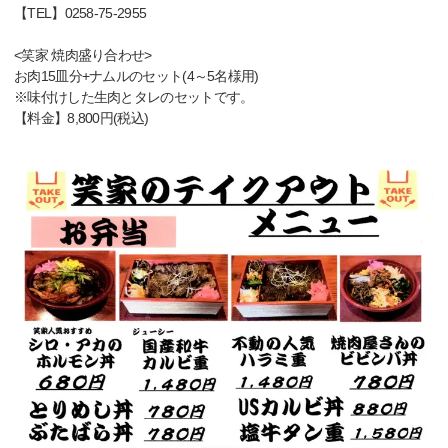
【TEL】0258-75-2955
<笑家 焼肉盛り合わせ>
お肉15皿分+ナムルのセット(4～5名様用)
※味付けした生肉とタレのセットです。
【料金】8,800円(税込)