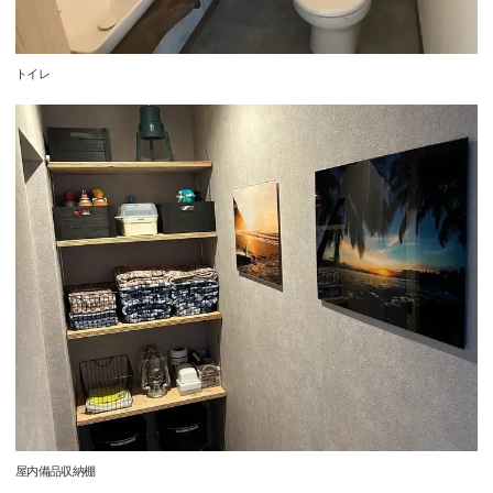
トイレ
屋内備品収納棚