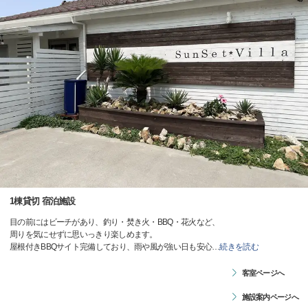
1棟貸切 宿泊施設
目の前にはビーチがあり、釣り・焚き火・BBQ・花火など、
周りを気にせずに思いっきり楽しめます。
屋根付きBBQサイト完備しており、雨や風が強い日も安心
…
続きを読む
客室ページへ
施設案内ページへ