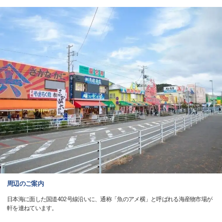
周辺のご案内
日本海に面した国道402号線沿いに、通称「魚のアメ横」と呼ばれる海産物市場が
軒を連ねています。