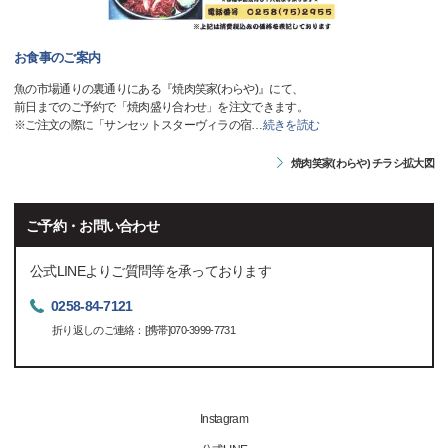
お食事のご案内
魚の市場通りの裏通りにある『焼肉笑家(わらや)』にて、
前日までのご予約で「焼肉盛り合わせ」を注文できます。
※ご注文の際に「サンセットスターヴィラの宿
…
続きを読む
焼肉笑家(わらや) チラシ拡大図
ご予約・お問い合わせ
公式LINEよりご質問等を承っております
0258-84-7121
折り返しのご連絡：[携帯]070-3999-7731
Instagram