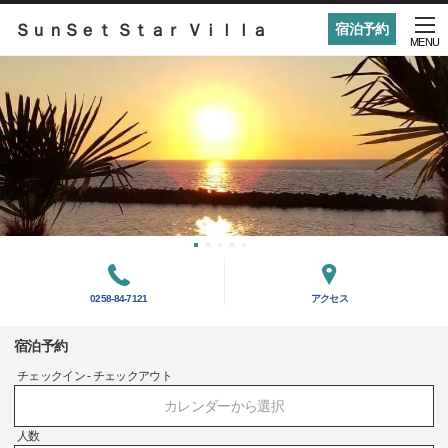
ＳｕｎＳｅｔ Ｓｔａｒ Ｖｉｌｌａ
宿泊予約
MENU
0258-84-7121
アクセス
宿泊予約
チェックイン - チェックアウト
カレンダーから選択
人数