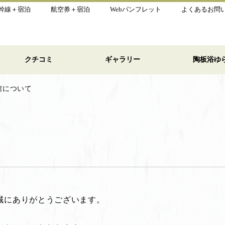
幹線＋宿泊
航空券＋宿泊
Webパンフレット
よくあるお問
クチコミ
ギャラリー
陶板浴ゆ
館について
誠にありがとうございます。