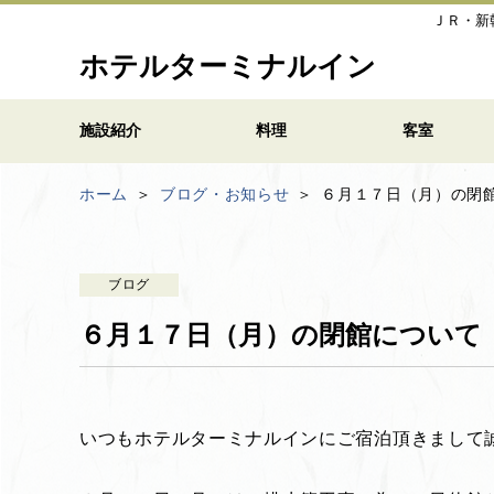
ＪＲ・新
ホテルターミナルイン
施設紹介
料理
客室
ホーム
ブログ・お知らせ
６月１７日（月）の閉
ブログ
６月１７日（月）の閉館について
いつもホテルターミナルインにご宿泊頂きまして