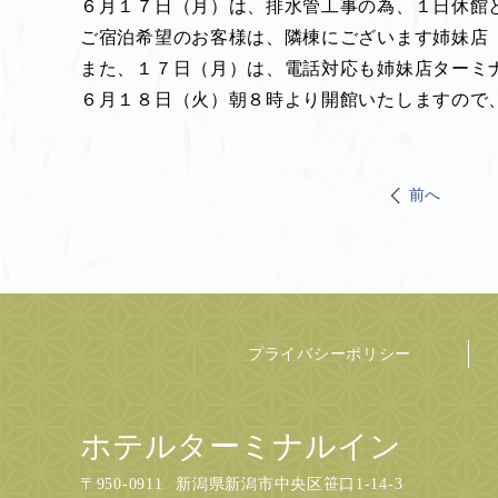
６月１７日（月）は、排水管工事の為、１日休館
ご宿泊希望のお客様は、隣棟にございます姉妹店
また、１７日（月）は、電話対応も姉妹店ターミ
６月１８日（火）朝８時より開館いたしますので
前へ
プライバシーポリシー
ホテルターミナルイン
〒
950-0911
新潟県新潟市中央区笹口1-14-3