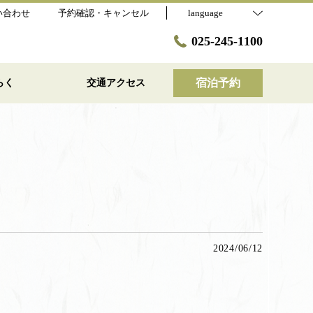
い合わせ
予約確認・キャンセル
language
025-245-1100
宿泊予約
らく
交通アクセス
2024/06/12