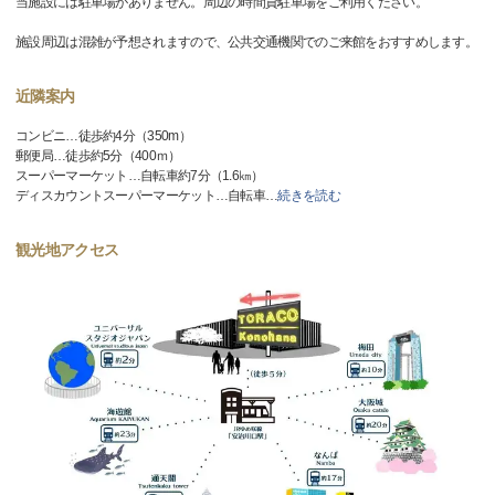
当施設には駐車場がありません。周辺の時間貸駐車場をご利用ください。
施設周辺は混雑が予想されますので、公共交通機関でのご来館をおすすめします。
近隣案内
コンビニ…徒歩約4分（350m）
郵便局…徒歩約5分（400ｍ）
スーパーマーケット…自転車約7分（1.6㎞）
ディスカウントスーパーマーケット…自転車
…
続きを読む
観光地アクセス