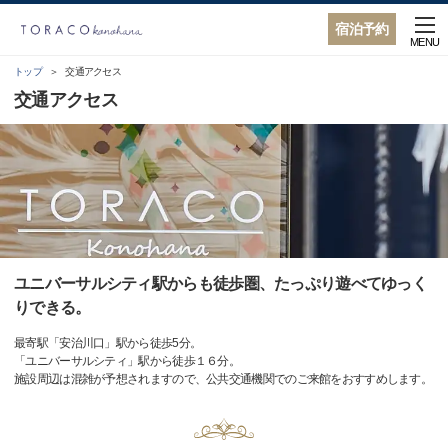
宿泊予約
MENU
トップ
交通アクセス
交通アクセス
ユニバーサルシティ駅からも徒歩圏、たっぷり遊べてゆっく
りできる。
最寄駅「安治川口」駅から徒歩5分。
「ユニバーサルシティ」駅から徒歩１６分。
施設周辺は混雑が予想されますので、公共交通機関でのご来館をおすすめします。