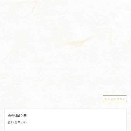
지도 앱으로 보기
숙박시설 이름
료칸 츠루가타