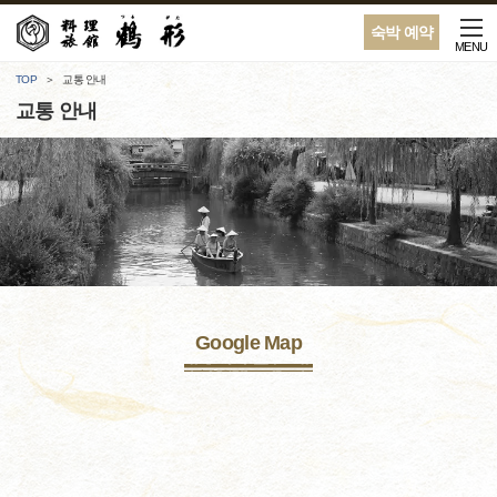
숙박 예약
MENU
TOP
교통 안내
교통 안내
Google Map