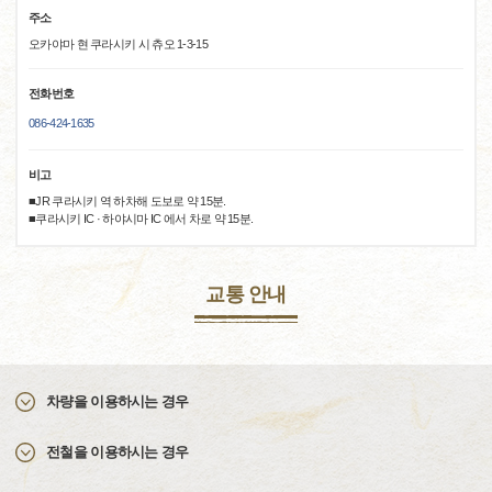
주소
오카야마 현 쿠라시키 시 츄오 1-3-15
전화번호
086-424-1635
비고
■JR 쿠라시키 역 하차해 도보로 약 15분.
■쿠라시키 IC · 하야시마 IC 에서 차로 약 15분.
교통 안내
차량을 이용하시는 경우
전철을 이용하시는 경우