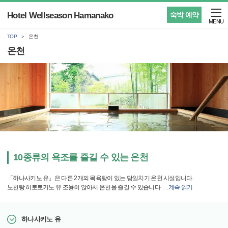
Hotel Wellseason Hamanako
숙박 예약
MENU
TOP
온천
온천
10종류의 욕조를 즐길 수 있는 온천
「하나사키노 유」은 다른 2개의 목욕탕이 있는 당일치기 온천 시설입니다.
노천탕 히토토키노 유 조용히 앉아서 온천을 즐길 수 있습니다.
…
계속 읽기
하나사키노 유