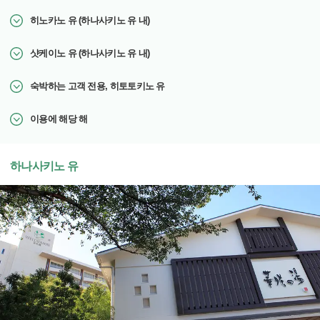
히노카노 유 (하나사키노 유 내)
샷케이노 유 (하나사키노 유 내)
숙박하는 고객 전용, 히토토키노 유
이용에 해당 해
하나사키노 유