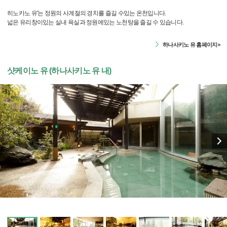
히노카노 유'는 정원의 사계절의 경치를 즐길 수있는 온천입니다.
넓은 유리창이있는 실내 욕실과 정원에있는 노천탕을 즐길 수 있습니다.
하나사키노 유 홈페이지>
샷케이노 유 (하나사키노 유 내)