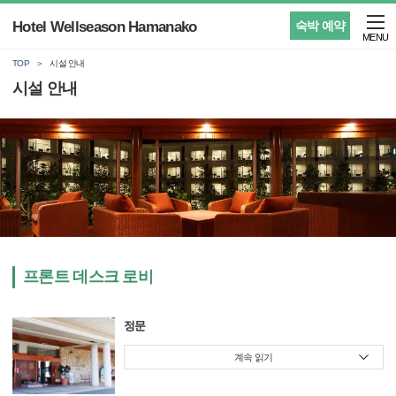
Hotel Wellseason Hamanako
숙박 예약
MENU
TOP
시설 안내
시설 안내
프론트 데스크 로비
정문
계속 읽기