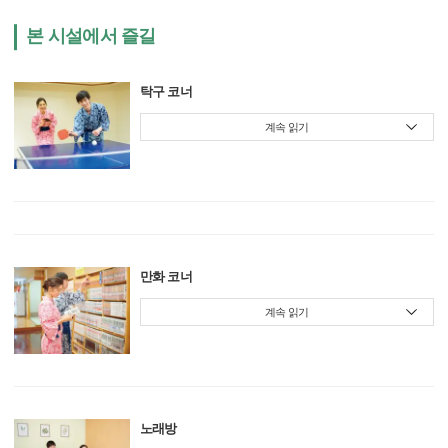
본 시설에서 즐길
탁구 코너
계속 읽기
만화 코너
계속 읽기
노래방