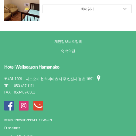
계속 읽기
개인정보보호정책
숙박 약관
Hotel Wellseason Hamanako
〒
431-1209
시즈오카 현 하마마츠 시 주 칸잔지 절 초 1891
TEL
053-487-1111
FAX
053-487-0561
©2019 Entetsu Hotel WELLSEASON
Disclaimer