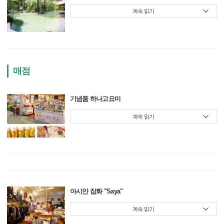
계속 읽기
매점
기념품 하나고요미
계속 읽기
아시안 잡화 "Saya"
계속 읽기