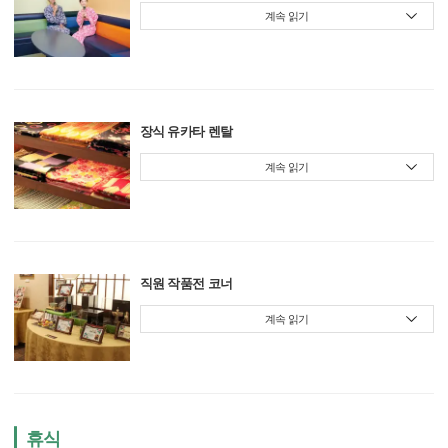
계속 읽기
장식 유카타 렌탈
계속 읽기
직원 작품전 코너
계속 읽기
휴식