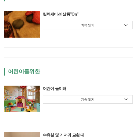
릴렉세이션 살롱"On"
계속 읽기
어린이를위한
어린이 놀이터
계속 읽기
수유실 및 기저귀 교환 대