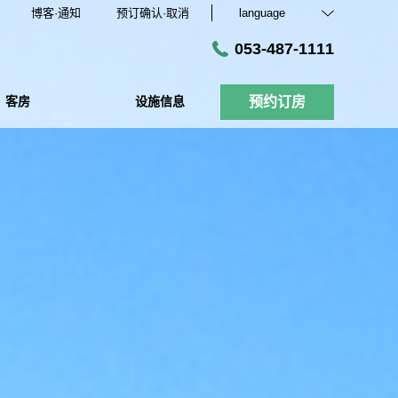
博客·通知
预订确认·取消
language
053-487-1111
客房
设施信息
预约订房