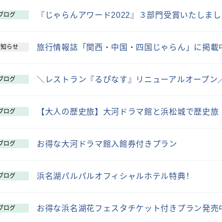
『じゃらんアワード2022』３部門受賞いたしま
ブログ
旅行情報誌「関西・中国・四国じゃらん」に掲載
お知らせ
＼レストラン『るぴなす』リニューアルオープン
ブログ
【大人の歴史旅】大河ドラマ館と浜松城で歴史旅
ブログ
お得な大河ドラマ館入館券付きプラン
ブログ
浜名湖パルパルオフィシャルホテル特典！
ブログ
お得な浜名湖花フェスタチケット付きプラン発売
ブログ