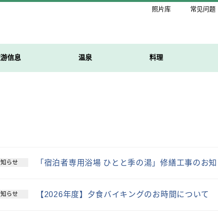
照片库
常见问题
旅游信息
温泉
料理
「宿泊者専用浴場 ひとと季の湯」修繕工事のお知
お知らせ
【2026年度】夕食バイキングのお時間について
お知らせ