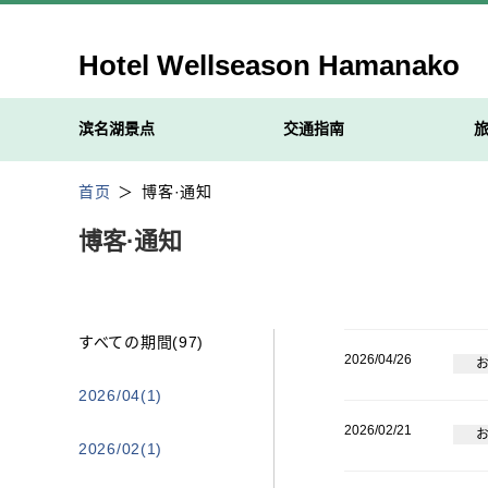
Hotel Wellseason Hamanako
滨名湖景点
交通指南
首页
博客·通知
博客·通知
すべての期間(97)
2026/04/26
2026/04(1)
2026/02/21
2026/02(1)