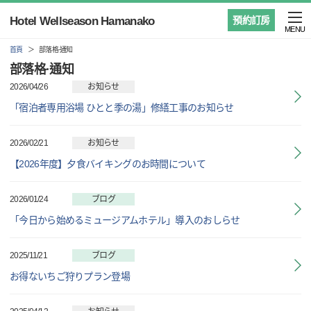
Hotel Wellseason Hamanako
預約訂房
MENU
首頁
部落格·通知
部落格·通知
2026/04/26
お知らせ
「宿泊者専用浴場 ひとと季の湯」修繕工事のお知らせ
2026/02/21
お知らせ
【2026年度】夕食バイキングのお時間について
2026/01/24
ブログ
「今日から始めるミュージアムホテル」導入のおしらせ
2025/11/21
ブログ
お得ないちご狩りプラン登場