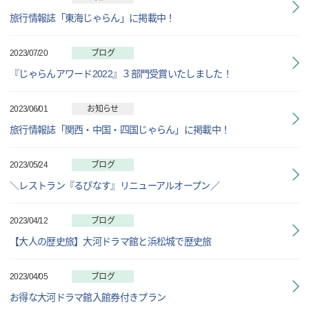
旅行情報誌「東海じゃらん」に掲載中！
2023/07/20
ブログ
『じゃらんアワード2022』３部門受賞いたしました！
2023/06/01
お知らせ
旅行情報誌「関西・中国・四国じゃらん」に掲載中！
2023/05/24
ブログ
＼レストラン『るぴなす』リニューアルオープン／
2023/04/12
ブログ
【大人の歴史旅】大河ドラマ館と浜松城で歴史旅
2023/04/05
ブログ
お得な大河ドラマ館入館券付きプラン