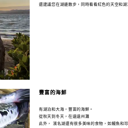
還建議您在湖邊散步，同時看看紅色的天空和湖
豐富的海鮮
有湖泊和大海，豐富的海鮮。
從秋天到冬天，在遠遠州灘
此外， 濱名湖還有很多美味的食物，如鰻魚和