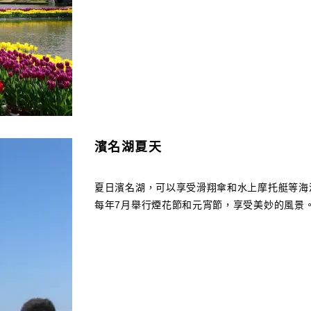
濱名湖夏天
夏日濱名湖，可以享受滑翔傘和水上摩托艇等海
每年7月舉行煙花節和元宵節，享受美妙的風景