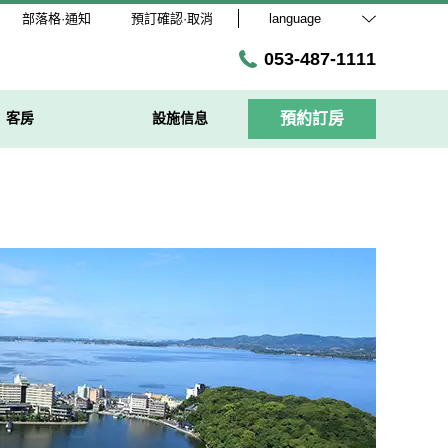
部落格·通知
預訂確認·取消
language
053-487-1111
客房
設施信息
預約訂房