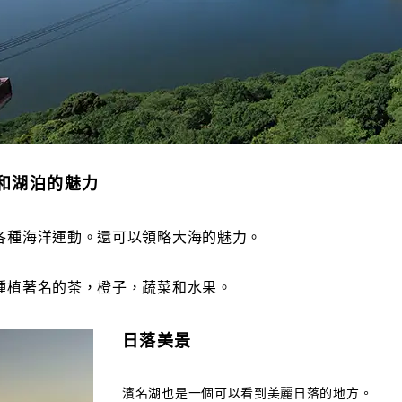
和湖泊的魅力
各種海洋運動。還可以領略大海的魅力。
種植著名的茶，橙子，蔬菜和水果。
日落美景
濱名湖也是一個可以看到美麗日落的地方。