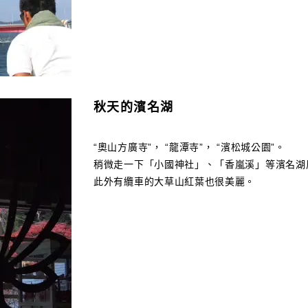
秋天的濱名湖
“奧山方廣寺”， “龍潭寺”， “濱松城公園”。
稍微走一下「小國神社」、「香嵐溪」等濱名湖
此外有纜車的大草山紅葉也很美麗。