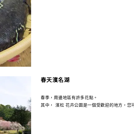
春天濱名湖
春季，周邊地區有許多花點。
其中， 濱松 花卉公園是一個受歡迎的地方，您可