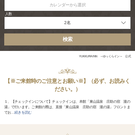
カレンダーから選択
人数
検索
YUKKURA INN ～ゆっくらイン～ 公式
【※ご来館時のご注意とお願い※】（必ず、お読みく
ださい。）
１、【チェックインについて】チェックインは、本館「東山温泉 庄助の宿 瀧の
湯」で行います。ご来館の際は、直接「東山温泉 庄助の宿 瀧の湯」フロントま
でお
…
続きを読む