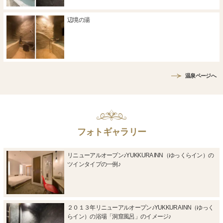
辺境の湯
温泉ページへ
フォトギャラリー
リニューアルオープン♪YUKKURA INN（ゆっくらイン）の
ツインタイプの一例♪
２０１３年リニューアルオープン♪YUKKURA INN（ゆっく
らイン）の浴場「洞窟風呂」のイメージ♪