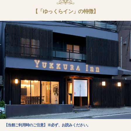
【「ゆっくらイン」の特徴】
【当館ご利用時のご注意】※必ず、お読みください。