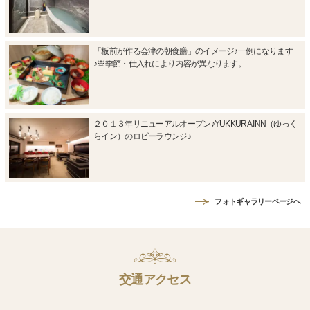
「板前が作る会津の朝食膳」のイメージ♪一例になります
♪※季節・仕入れにより内容が異なります。
２０１３年リニューアルオープン♪YUKKURA INN（ゆっく
らイン）のロビーラウンジ♪
フォトギャラリーページへ
交通アクセス