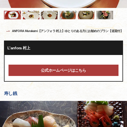
ANFORA Murakami【アンフォラ 村上】ゆとりのある方にお勧めのプラン【送迎付】
L’anfora 村上
公式ホームページはこちら
寿し銭