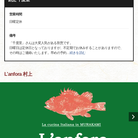
営業時間
日曜定休
備考
「千度里」さんは大変人気がある割烹です。
日曜日は定休日となっておりますが、不定期でお休みすることがありますので、
その時はご連絡いたします。早めの予約
…
続きを読む
L’anfora 村上