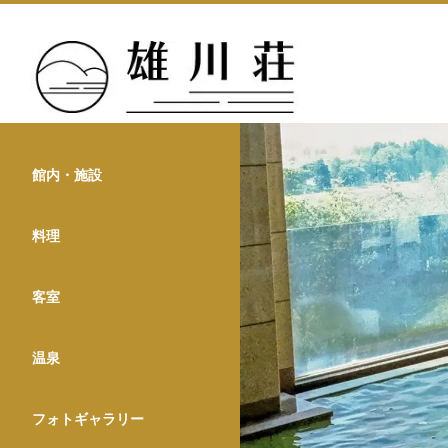
館内・施設
料理
客室
温泉
フォトギャラリー