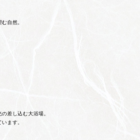
望む自然。
光の差し込む大浴場。
ています。