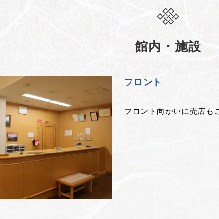
館内・施設
フロント
フロント向かいに売店も