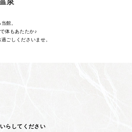
温泉
る当館。
で体もあたたか♪
お過ごしくださいませ。
にいらしてください