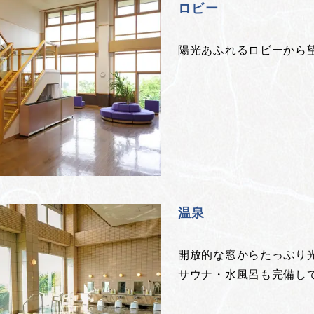
ロビー
陽光あふれるロビーから
温泉
開放的な窓からたっぷり
サウナ・水風呂も完備し