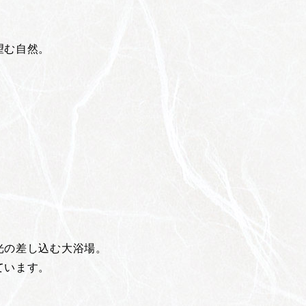
望む自然。
光の差し込む大浴場。
ています。