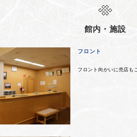
館内・施設
フロント
フロント向かいに売店も