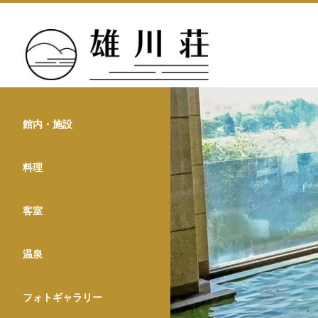
館内・施設
料理
客室
温泉
フォトギャラリー