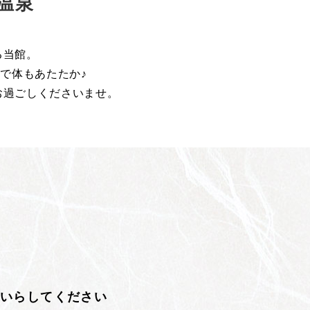
温泉
る当館。
で体もあたたか♪
お過ごしくださいませ。
にいらしてください