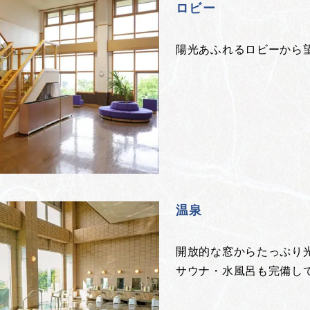
ロビー
陽光あふれるロビーから
温泉
開放的な窓からたっぷり
サウナ・水風呂も完備し