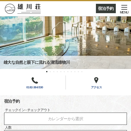
宿泊予約
MENU
雄大な自然と眼下に流れる清流雄物川
0182-38-6530
アクセス
宿泊予約
チェックイン - チェックアウト
カレンダーから選択
人数