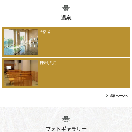
温泉
大浴場
日帰り利用
温泉ページへ
フォトギャラリー