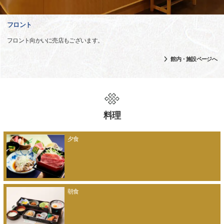
フロント
フロント向かいに売店もございます。
館内・施設ページへ
料理
夕食
朝食