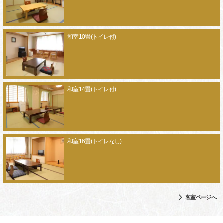
和室10畳(トイレ付)
和室14畳(トイレ付)
和室16畳(トイレなし)
客室ページへ