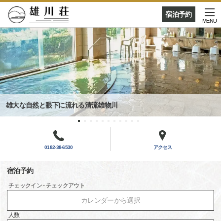
宿泊予約
MENU
雄大な自然と眼下に流れる清流雄物川
0182-38-6530
アクセス
宿泊予約
チェックイン - チェックアウト
カレンダーから選択
人数