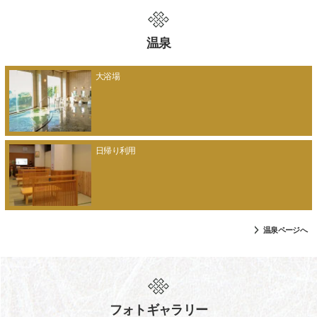
温泉
大浴場
日帰り利用
温泉ページへ
フォトギャラリー