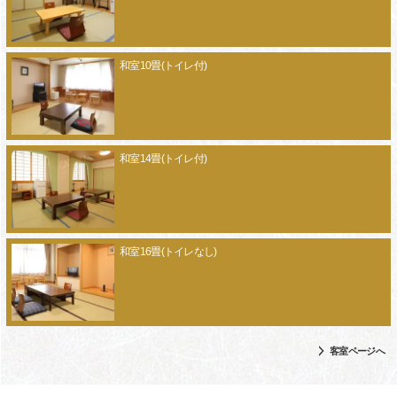
和室10畳(トイレ付)
和室14畳(トイレ付)
和室16畳(トイレなし)
客室ページへ