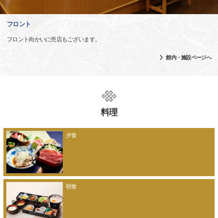
フロント
フロント向かいに売店もございます。
館内・施設ページへ
料理
夕食
朝食