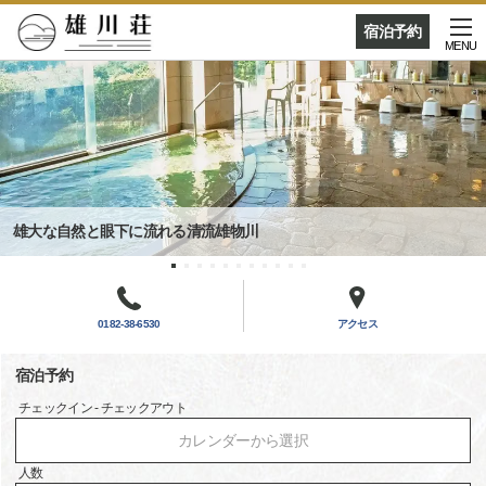
宿泊予約
MENU
雄大な自然と眼下に流れる清流雄物川
0182-38-6530
アクセス
宿泊予約
チェックイン - チェックアウト
カレンダーから選択
人数