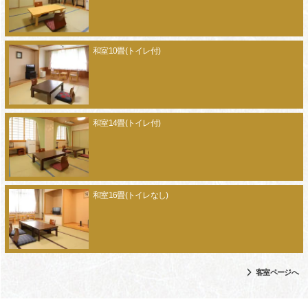
和室10畳(トイレ付)
和室14畳(トイレ付)
和室16畳(トイレなし)
客室ページへ