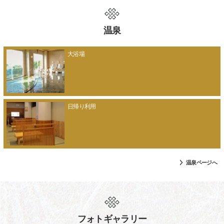
温泉
大浴場
日帰り利用
温泉ページへ
フォトギャラリー