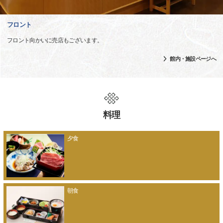
フロント
フロント向かいに売店もございます。
館内・施設ページへ
料理
夕食
朝食