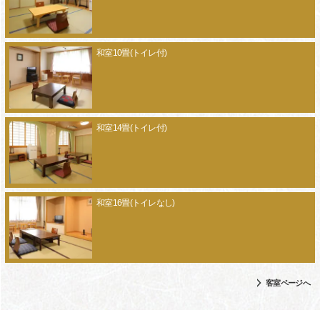
和室10畳(トイレ付)
和室14畳(トイレ付)
和室16畳(トイレなし)
客室ページへ