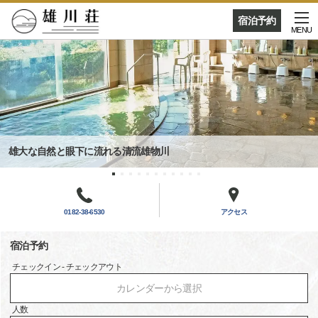
宿泊予約
MENU
雄大な自然と眼下に流れる清流雄物川
0182-38-6530
アクセス
宿泊予約
チェックイン - チェックアウト
カレンダーから選択
人数