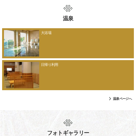
温泉
大浴場
日帰り利用
温泉ページへ
フォトギャラリー