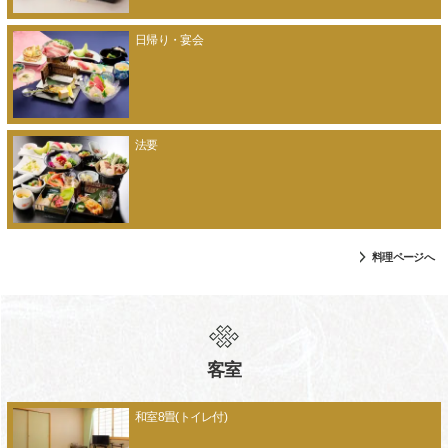
日帰り・宴会
法要
料理ページへ
客室
和室8畳(トイレ付)