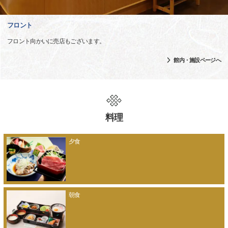
フロント
フロント向かいに売店もございます。
館内・施設ページへ
料理
夕食
朝食