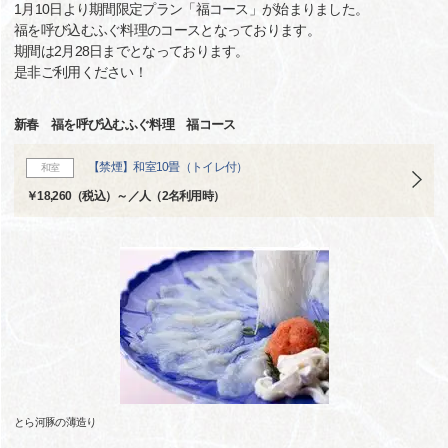
1月10日より期間限定プラン「福コース」が始まりました。
福を呼び込むふぐ料理のコースとなっております。
期間は2月28日までとなっております。
是非ご利用ください！
新春 福を呼び込むふぐ料理 福コース
【禁煙】和室10畳（トイレ付）
和室
￥18,260（税込）～／人（2名利用時）
とら河豚の薄造り