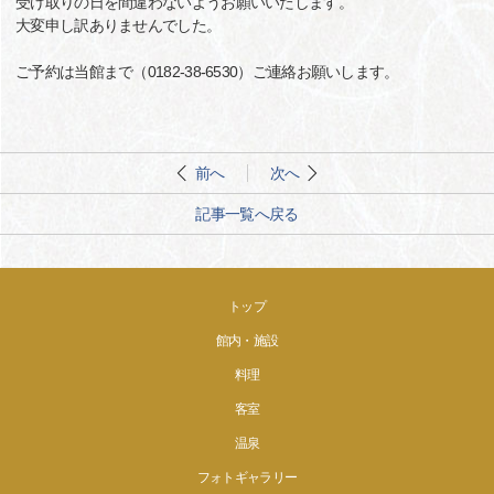
受け取りの日を間違わないようお願いいたします。
大変申し訳ありませんでした。
ご予約は当館まで（0182-38-6530）ご連絡お願いします。
前へ
次へ
記事一覧へ戻る
トップ
館内・施設
料理
客室
温泉
フォトギャラリー