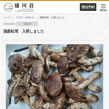
宿泊予約
MENU
トップ
ブログ・お知らせ
国産松茸 入荷しました
ブログ
2025/10/18
国産松茸 入荷しました