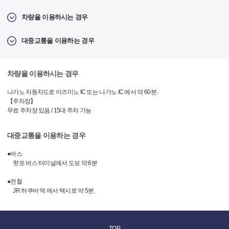
차량을 이용하시는 경우
대중교통을 이용하는 경우
차량을 이용하시는 경우
나가노 자동차도로 아즈미노 IC 또는 나가노 IC 에서 약 60분.
【주차장】
무료 주차장 있음 / 15대 주차 가능
대중교통을 이용하는 경우
●버스
핫포 버스 터미널에서 도보 약 6분
●전철
JR 하쿠바 역 에서 택시로 약 5분.
TOP