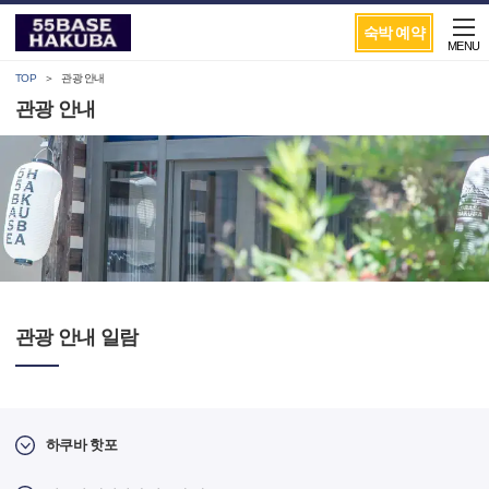
숙박 예약
MENU
TOP
관광 안내
관광 안내
관광 안내 일람
하쿠바 핫포