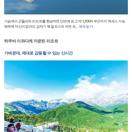
기슭에서 곤돌라와 리프트를 환승하면 단번에 표고 약 1,800m 부근까지 액세스 가능.
체력에 자신이 없어도 갑자기 북 알프스의 자연 속
…
계속 읽기
하쿠바 이와다케 마운틴 리조트
가벼운데, 제대로 감동할 수 있는 산시간