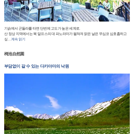
기슭에서 곤돌라를 타면 단번에 고도가 높은 세계로.
산 정상 지역에서는 북 알프스의 대 파노라마가 펼쳐져 맑은 날은 무심코 심호흡하고
싶
…
계속 읽기
栂池自然園
부담없이 갈 수 있는 다카야마의 낙원