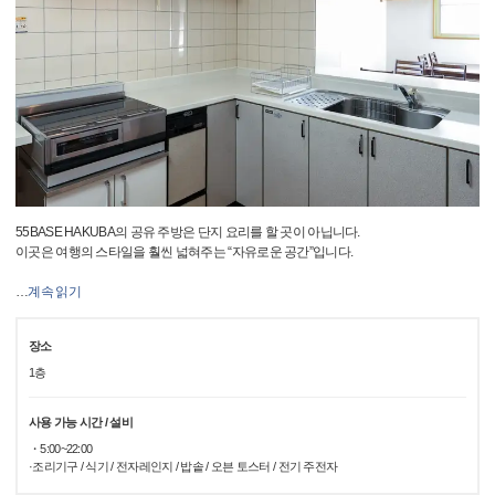
55BASE HAKUBA의 공유 주방은 단지 요리를 할 곳이 아닙니다.
이곳은 여행의 스타일을 훨씬 넓혀주는 “자유로운 공간”입니다.
…
계속 읽기
장소
1층
사용 가능 시간 / 설비
・5:00~22:00
·조리기구 / 식기 / 전자레인지 / 밥솥 / 오븐 토스터 / 전기 주전자