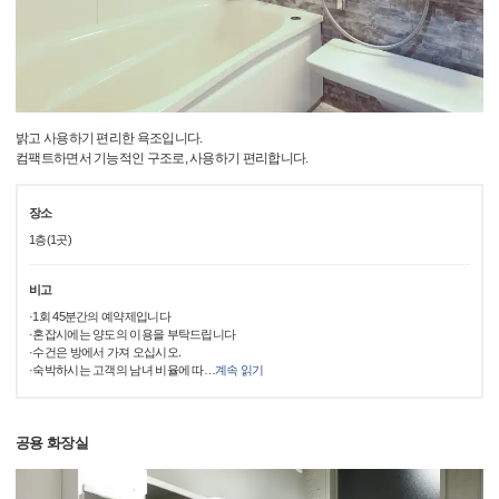
밝고 사용하기 편리한 욕조입니다.
컴팩트하면서 기능적인 구조로, 사용하기 편리합니다.
장소
1층(1곳)
비고
·1회 45분간의 예약제입니다
·혼잡시에는 양도의 이용을 부탁드립니다
·수건은 방에서 가져 오십시오.
·숙박하시는 고객의 남녀 비율에 따
…
계속 읽기
공용 화장실