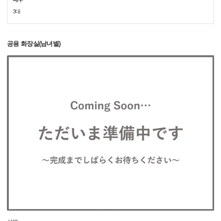
3대
공용 화장실(남녀별)