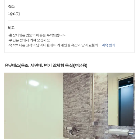
장소
1층(1곳)
비고
·혼잡시에는 양도의 이용을 부탁드립니다
·수건은 방에서 가져 오십시오.
·숙박하시는 고객의 남녀 비율에 따라 개인실 욕조와 남녀 교환의
…
계속 읽기
유닛배스(욕조, 세면대, 변기 일체형 욕실)(여성용)