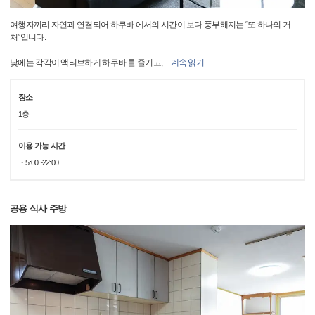
여행자끼리 자연과 연결되어 하쿠바 에서의 시간이 보다 풍부해지는 “또 하나의 거
처”입니다.
낮에는 각각이 액티브하게 하쿠바 를 즐기고,
…
계속 읽기
장소
1층
이용 가능 시간
・5:00~22:00
공용 식사 주방