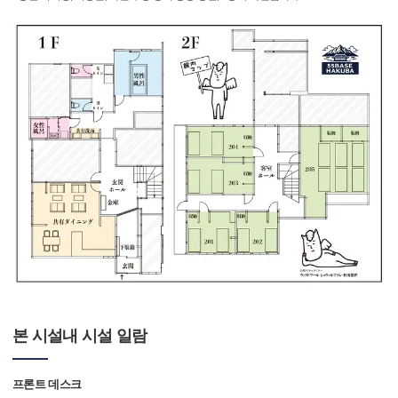
본 시설내 시설 일람
프론트 데스크