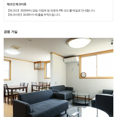
체크인 체크아웃
【체크인】15:00부터.당일 아침에 방 번호와 PIN 코드를 메일로 안내합니다.
【체크아웃】10:00까지 퇴출을 부탁드립니다.
공용 거실