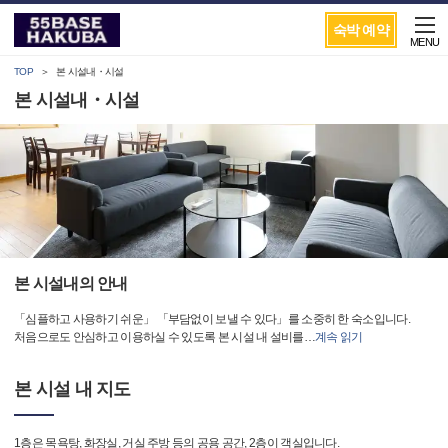
숙박 예약
MENU
TOP
본 시설내・시설
본 시설내・시설
본 시설내의 안내
「심플하고 사용하기 쉬운」 「부담없이 보낼 수 있다」를 소중히 한 숙소입니다.
처음으로도 안심하고 이용하실 수 있도록 본 시설 내 설비를
…
계속 읽기
본 시설 내 지도
1층은 목욕탕, 화장실, 거실 주방 등의 공용 공간, 2층이 객실입니다.