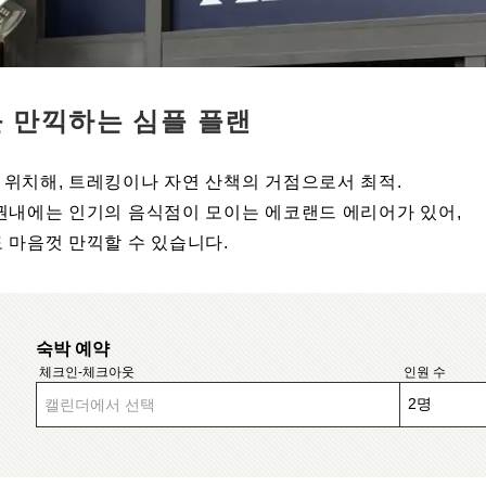
 만끽하는 심플 플랜
 위치해, 트레킹이나 자연 산책의 거점으로서 최적.
 권내에는 인기의 음식점이 모이는 에코랜드 에리어가 있어,
 마음껏 만끽할 수 있습니다.
숙박 예약
체크인-체크아웃
인원 수
캘린더에서 선택