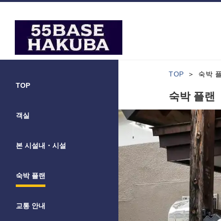
TOP
숙박 
TOP
숙박 플랜
객실
본 시설내・시설
숙박 플랜
교통 안내