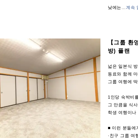
낮에는
…
계속 
【그룹 환
방) 플랜
넓은 일본식 방
동료와 함께 마
그룹 여행에 
1인당 숙박비를
그 만큼을 식사
학생 여행이나
■ 이런 분들에
·친구 그룹 여