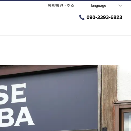
예약확인・취소
language
090-3393-6823