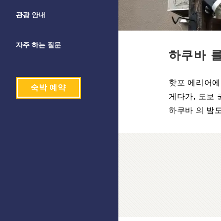
관광 안내
자주 하는 질문
하쿠바 를
핫포 에리어에
숙박 예약
게다가, 도보
하쿠바 의 밤도