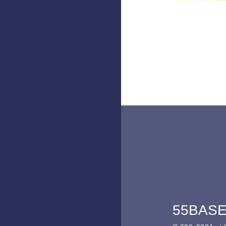
55BAS