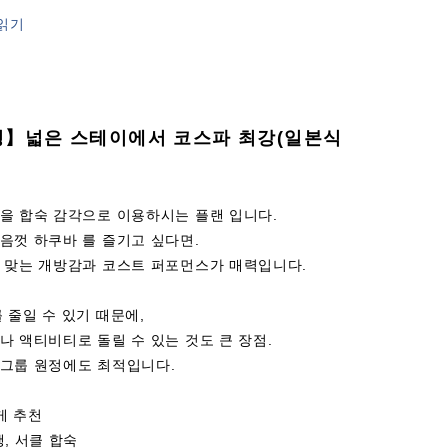
읽기
영】넓은 스테이에서 코스파 최강(일본식
을 합숙 감각으로 이용하시는 플랜 입니다.
음껏 하쿠바 를 즐기고 싶다면.
딱 맞는 개방감과 코스트 퍼포먼스가 매력입니다.
 줄일 수 있기 때문에,
나 액티비티로 돌릴 수 있는 것도 큰 장점.
 그룹 원정에도 최적입니다.
게 추천
행, 서클 합숙