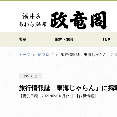
客室
館内・施設
料理
トップ
宿ブログ
旅行情報誌「東海じゃらん」に
お知らせ
旅行情報誌「東海じゃらん」に掲
【提供日程：
2021/02/01(月)
〜】
【
お得情報
】