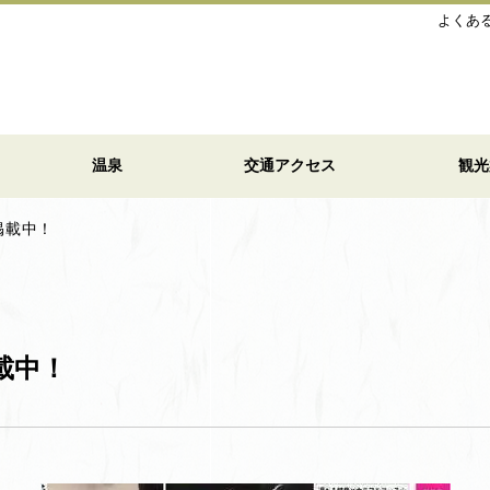
よくあ
温泉
交通アクセス
観光
掲載中！
載中！