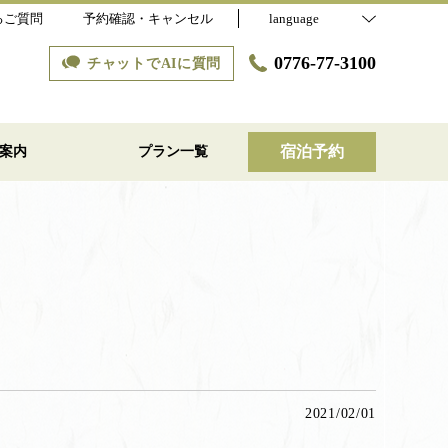
るご質問
予約確認・キャンセル
language
0776-77-3100
チャットでAIに質問
宿泊予約
案内
プラン一覧
2021/02/01