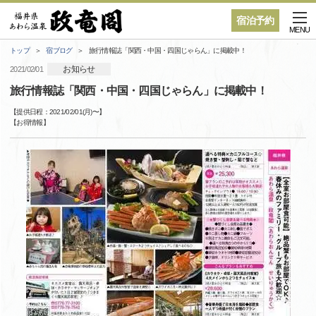
宿泊予約
MENU
トップ
宿ブログ
旅行情報誌「関西・中国・四国じゃらん」に掲載中！
お知らせ
2021/02/01
旅行情報誌「関西・中国・四国じゃらん」に掲載中！
【提供日程：
2021/02/01(月)
〜】
【
お得情報
】