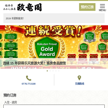
预约订房
MENU
2024 年更新客房！
连续 15 年获得乐天旅游大奖！客房食品旅馆
0776-77-3100
交通路线
预约订房
入住 - 退房