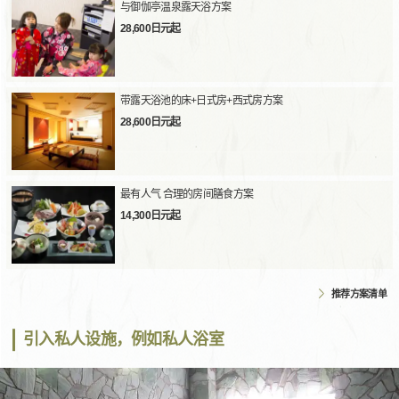
与御伽亭温泉露天浴方案
28,600日元起
带露天浴池的床+日式房+西式房方案
28,600日元起
最有人气 合理的房间膳食方案
14,300日元起
推荐方案清单
引入私人设施，例如私人浴室