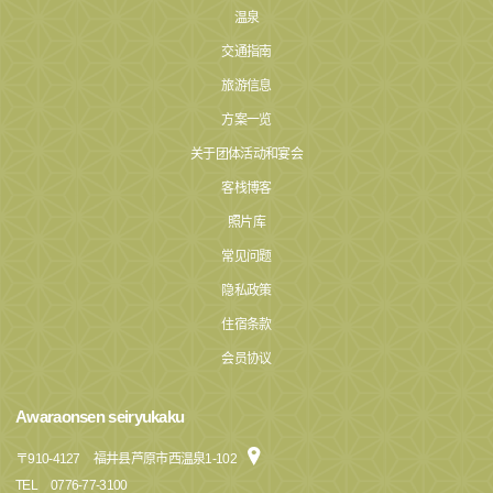
温泉
交通指南
旅游信息
方案一览
关于团体活动和宴会
客栈博客
照片库
常见问题
隐私政策
住宿条款
会员协议
Awaraonsen seiryukaku
〒
910-4127
福井县芦原市西温泉1-102
TEL
0776-77-3100