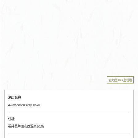
在地图APP上观看
酒店名称
Awaraonsen seiryukaku
住址
福井县芦原市西温泉1-102