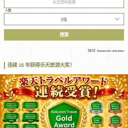
从日历中选择
人数
搜索
【官方】Awaraonsen seiryukaku
连续 15 年获得乐天旅游大奖！