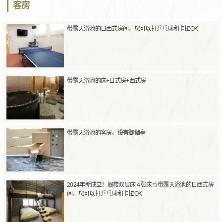
客房
带露天浴池的日西式房间，您可以打乒乓球和卡拉OK
带露天浴池的床+日式房+西式房
带露天浴池的客房，设有御伽亭
2024年新成立！阁楼双层床 4 张床☆带露天浴池的日西式房
间，您可以打乒乓球和卡拉OK