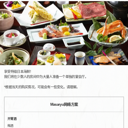
享受特级日本海鲜！
我们将在少数人的房间中为大量人准备一个单独的宴会厅。
*根据当天的购买情况，可能会有一些变化。请理解。
Masaryu网络方案
开胃酒
梅酒