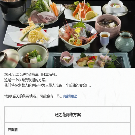
您可以以合理的价格享用日本海鲜。
这是一个非常受欢迎的方案。
我们将在少数人的房间中为大量人准备一个单独的宴会厅。
*根据当天的购买情况，可能会有一些
…
继续阅读
汤之花网络方案
开胃酒