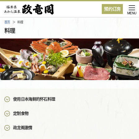
预约订房
MENU
首页
料理
料理
使用日本海鲜的怀石料理
定制食物
政龙阁激情