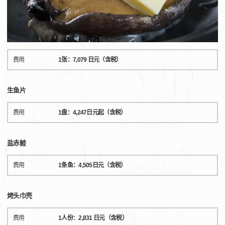
费用
1张：7,079 日元（含税）
生鱼片
费用
1盘：4,247日元起（含税）
盐赤鯥
费用
1条鱼：4,505日元（含税）
烤头巾壳
费用
1人份：2,831 日元（含税）