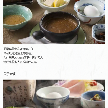
通常早餐会准备烤鱼，但
你可以把烤鱼改成咖喱。
入住当日20:00前变更住宿的客人
请联系服务人员或前台人员。
关于米饭