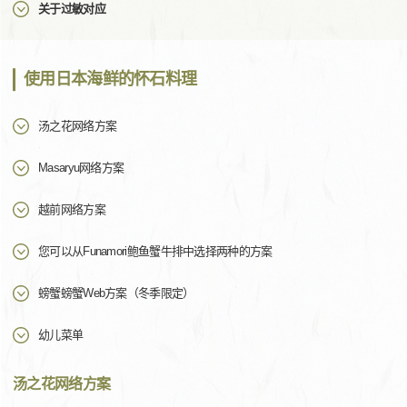
关于过敏对应
使用日本海鲜的怀石料理
汤之花网络方案
Masaryu网络方案
越前网络方案
您可以从Funamori鲍鱼蟹牛排中选择两种的方案
螃蟹螃蟹Web方案（冬季限定）
幼儿菜单
汤之花网络方案