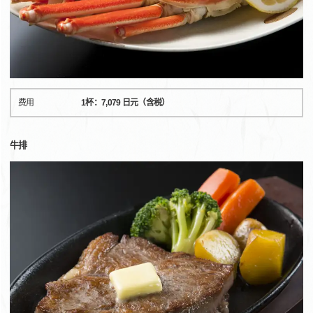
费用
1杯：7,079 日元（含税）
牛排