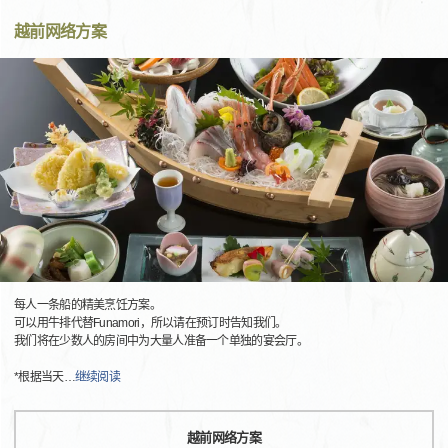
越前网络方案
每人一条船的精美烹饪方案。
可以用牛排代替Funamori，所以请在预订时告知我们。
我们将在少数人的房间中为大量人准备一个单独的宴会厅。
*根据当天
…
继续阅读
越前网络方案