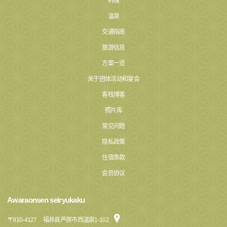
料理
温泉
交通指南
旅游信息
方案一览
关于团体活动和宴会
客栈博客
照片库
常见问题
隐私政策
住宿条款
会员协议
Awaraonsen seiryukaku
〒
910-4127
福井县芦原市西温泉1-102