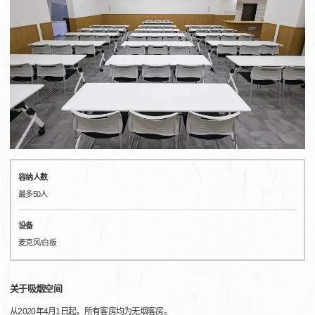
容纳人数
最多50人
设备
麦克风/白板
关于吸烟空间
从2020年4月1日起，所有客房均为无烟客房。