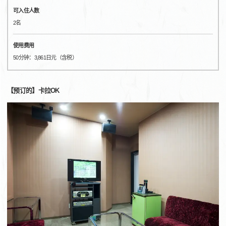
可入住人数
2名
使用费用
50分钟：3,861日元（含税）
【预订的】卡拉OK