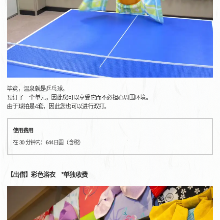
毕竟，温泉就是乒乓球。
预订了一个单元，因此您可以享受它而不必担心周围环境。
由于球拍是4套，因此您也可以进行双打。
使用费用
在 30 分钟内：644日圆（含税）
【出借】彩色浴衣 *单独收费