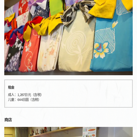
租金
成人：1,287日元（含税）
儿童：644日圆（含税）
商店