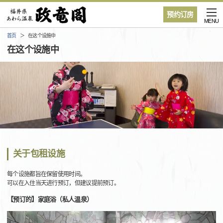
预约订房
MENU
首页
在这个设施中
在这个设施中
关于包租设施
每个设施都旨在保留使用时间。
可以在入住当天进行预订，但建议提前预订。
【预订的】家庭浴（私人温泉）