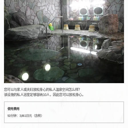
您可以与家人或夫妇放松身心的私人温泉空间怎么样？
该设施的私人浴室足够容纳10人，因此您可以放松身心。
使用费用
50分钟：3,861日元（含税）