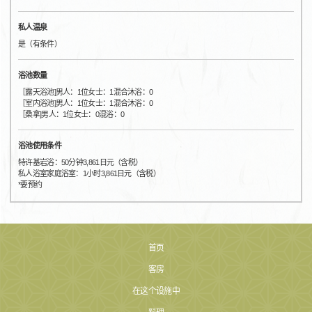
私人温泉
是（有条件）
浴池数量
［露天浴池]男人：1位女士：1混合沐浴：0
［室内浴池]男人：1位女士：1混合沐浴：0
［桑拿]男人：1位女士：0混浴：0
浴池使用条件
特许基岩浴：50分钟3,861日元（含税）
私人浴室家庭浴室：1小时3,861日元（含税）
*要预约
首页
客房
在这个设施中