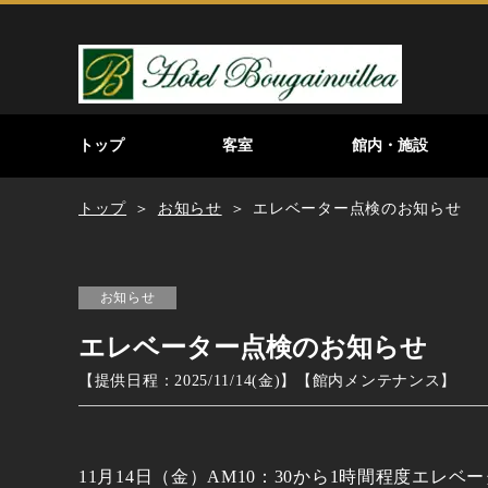
トップ
客室
館内・施設
トップ
お知らせ
エレベーター点検のお知らせ
お知らせ
エレベーター点検のお知らせ
【提供日程：
2025/11/14(金)
】
【
館内メンテナンス
】
11月14日（金）AM10：30から1時間程度エ