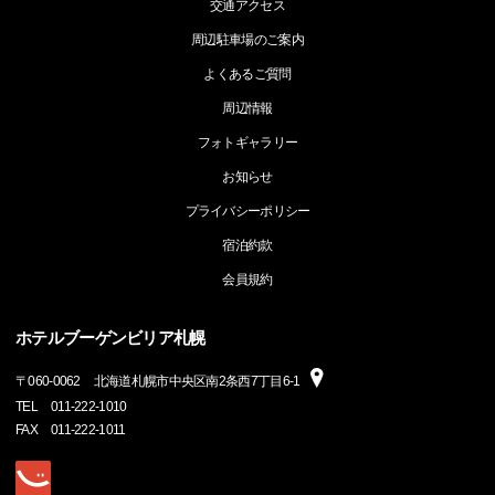
交通アクセス
周辺駐車場のご案内
よくあるご質問
周辺情報
フォトギャラリー
お知らせ
プライバシーポリシー
宿泊約款
会員規約
ホテルブーゲンビリア札幌
〒
060-0062
北海道札幌市中央区南2条西7丁目6-1
TEL
011-222-1010
FAX
011-222-1011