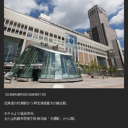
【北海道札幌市北区北6条西4丁目】
北海道の代表駅かつJR北海道最大の拠点駅。
ホテルより徒歩20分。
または札幌市営地下鉄 南北線「大通駅」から1駅。