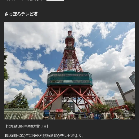
さっぽろテレビ塔
【北海道札幌市中央区大通1丁目】
1956(昭和31)年にNHK札幌放送局がテレビ塔より、