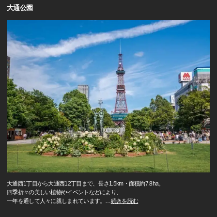
大通公園
大通西1丁目から大通西12丁目まで、長さ1.5km・面積約7.8ha。
四季折々の美しい植物やイベントなどにより、
一年を通して人々に親しまれています。
…
続きを読む