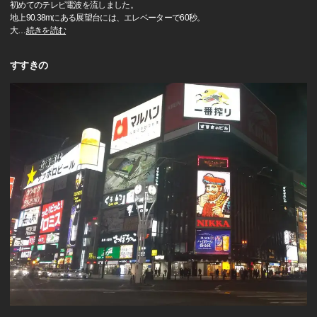
初めてのテレビ電波を流しました。
地上90.38mにある展望台には、エレベーターで60秒。
大
…
続きを読む
すすきの