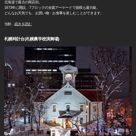
北海道で最古の商店街。
1873年に開設、7ブロックの全蓋アーケードで規模も最大級。
どんなお天気でも、お買い物・お食事を楽しむことができます。
当館
…
続きを読む
札幌時計台(札幌農学校演舞場)