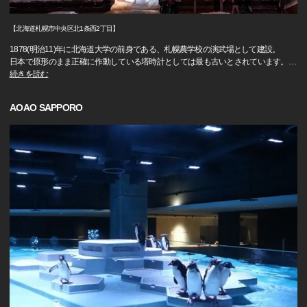
【北海道札幌市中央区北1条西2丁目】
1878(明治11)年に北海道大学の前身である、札幌農学校の演武場として建設。
日本で原形のまま正確に作動している塔時計としては最も古いとされています。
…
続きを読む
AOAO SAPPORO