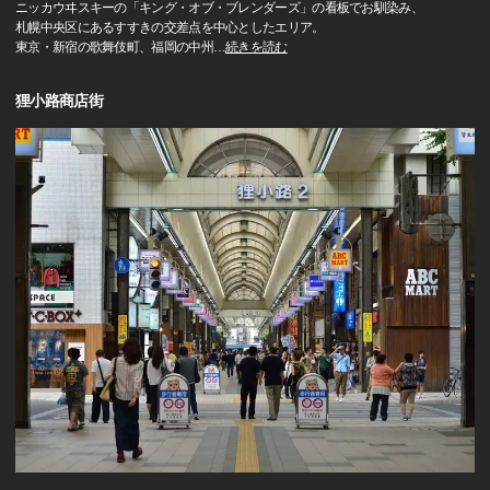
ニッカウヰスキーの「キング・オブ・ブレンダーズ」の看板でお馴染み、
札幌中央区にあるすすきの交差点を中心としたエリア。
東京・新宿の歌舞伎町、福岡の中州
…
続きを読む
狸小路商店街