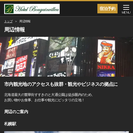
宿泊予約
MENU
トップ
周辺情報
周辺情報
市内観光地のアクセスも抜群・観光やビジネスの拠点に
北海道最大の繁華街すすきのと大通公園は徒歩圏内のため、
お買い物やお食事、お仕事や観光にピッタリの立地！
周辺のご案内
札幌駅