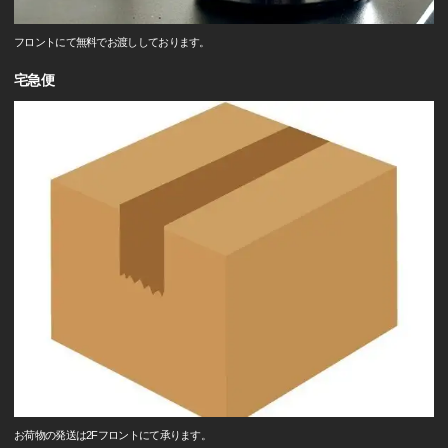
フロントにて無料でお渡ししております。
宅急便
お荷物の発送は2Fフロントにて承ります。