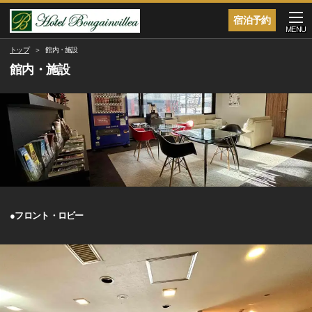
宿泊予約
MENU
トップ
館内・施設
館内・施設
●フロント・ロビー