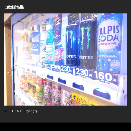
自動販売機
1F・2F・5Fにございます。