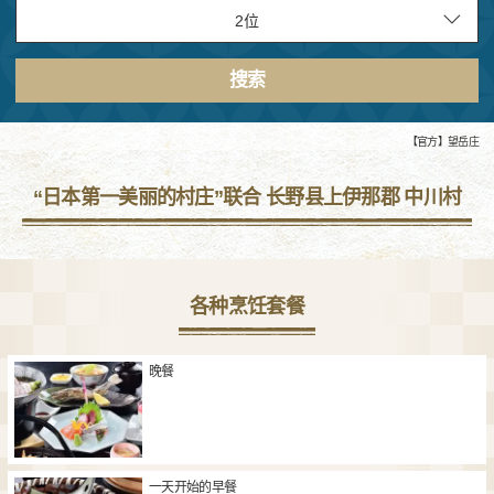
搜索
【官方】望岳庄
“日本第一美丽的村庄”联合 长野县上伊那郡 中川村
各种烹饪套餐
晚餐
一天开始的早餐