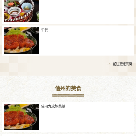
午餐
前往烹饪页面
信州的美食
使用九轮豚菜单