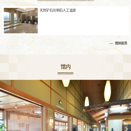
天然矿石光明石人工温泉
到沐浴页
馆内