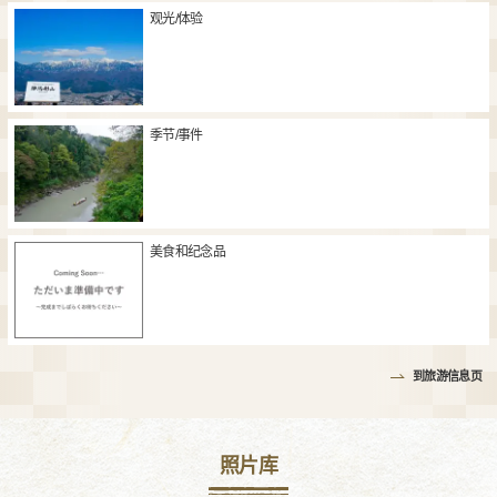
观光/体验
季节/事件
美食和纪念品
到旅游信息页
照片库