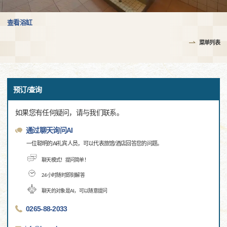
查看浴缸
菜单列表
预订/查询
如果您有任何疑问，请与我们联系。
通过聊天询问AI
一位聪明的AI礼宾人员，可以代表旅馆/酒店回答您的问题。
聊天模式！提问简单！
24小时随时即刻解答
聊天的对象是AI，可以随意提问
0265-88-2033