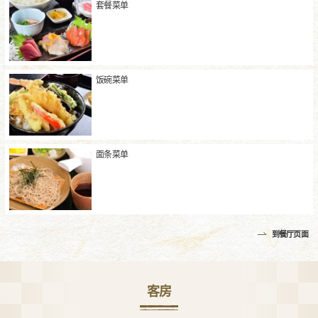
套餐菜单
饭碗菜单
面条菜单
到餐厅页面
客房