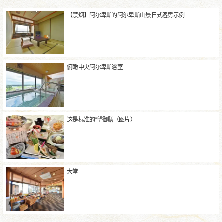
【禁烟】阿尔卑斯的阿尔卑斯山景日式客房示例
俯瞰中央阿尔卑斯浴室
这是标准的“望御膳（图片）
大堂