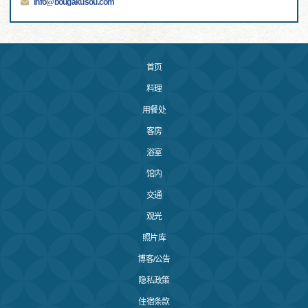
info@bougakusou.com
首页
料理
用餐处
客房
浴室
馆内
交通
观光
照片库
博客/公告
隐私政策
住宿条款