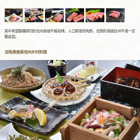
其中有望御膳厚切的信州高级牛熔岩烤，入口即溶的肉质，优质的高级信州牛请一定
要品尝。
当地美食南信州乡村料理