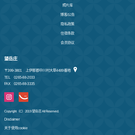
照片库
博客/公告
隐私政策
住宿条款
会员协议
望岳庄
〒
399-3801
上伊那郡中川村大草4489番地
TEL
0265-88-2033
FAX
0265-88-3335
Copyright（C）2019 望岳荘 All Reserved.
Disclaimer
关于使用cookie