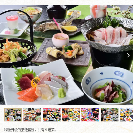
稍微升级的烹饪套餐，共有 9 道菜。