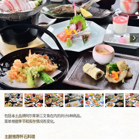
包括本土品牌阿尔卑斯三文鱼在内的共计8种商品。
菜单根据季节和库存情况而变化。
主厨推荐怀石料理