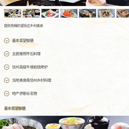
提供热辣的望岳庄乡村美食
基本菜望御膳
主厨推荐怀石料理
信州高级牛熔岩烧烤炉
当地美食南信州乡村料理
特产伊那谷名物
基本菜望御膳