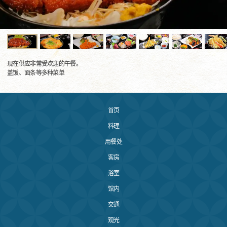
现在供应非常受欢迎的午餐。
盖饭、面条等多种菜单
首页
料理
用餐处
客房
浴室
馆内
交通
观光