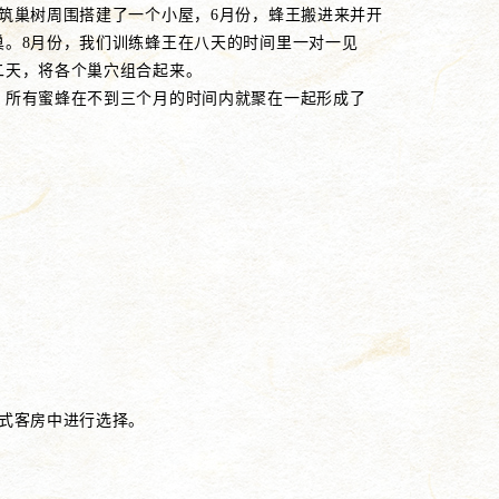
在筑巢树周围搭建了一个小屋，6月份，蜂王搬进来并开
巢。8月份，我们训练蜂王在八天的时间里一对一见
二天，将各个巢穴组合起来。
，所有蜜蜂在不到三个月的时间内就聚在一起形成了
日式客房中进行选择。