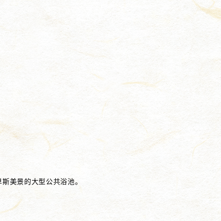
卑斯美景的大型公共浴池。