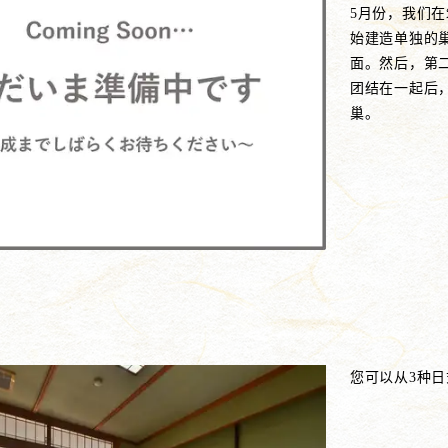
5月份，我们
始建造单独的
面。然后，第
团结在一起后
巢。
您可以从3种