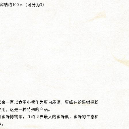
可容纳约100人（可分为3）
以来一直以食用小熊作为蛋白质源，蜜蜂在给果树授粉
作用，这是一种特殊的产品。
有蜜蜂博物馆，介绍世界最大的蜜蜂巢，蜜蜂的生态和
等。