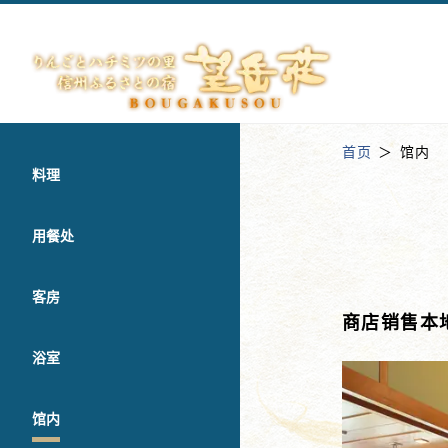
首页
馆内
料理
用餐处
客房
商店销售本
浴室
馆内