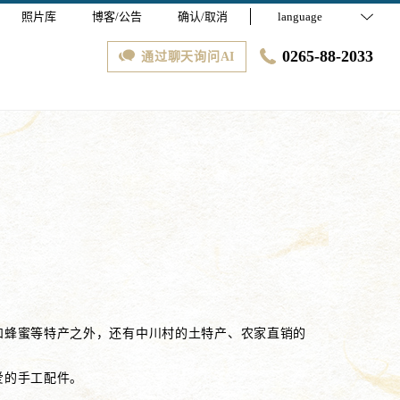
照片库
博客/公告
确认/取消
language
0265-88-2033
通过聊天询问AI
和蜂蜜等特产之外，还有中川村的土特产、农家直销的
爱的手工配件。