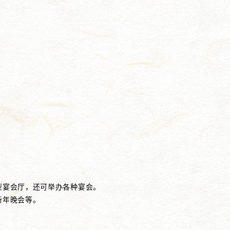
型宴会厅，还可举办各种宴会。
新年晚会等。