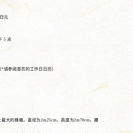
0日元
 5 点
索*请参阅首页的工作日日历）
最大的蜂箱，直径为2m25cm，高度为2m70cm，腰