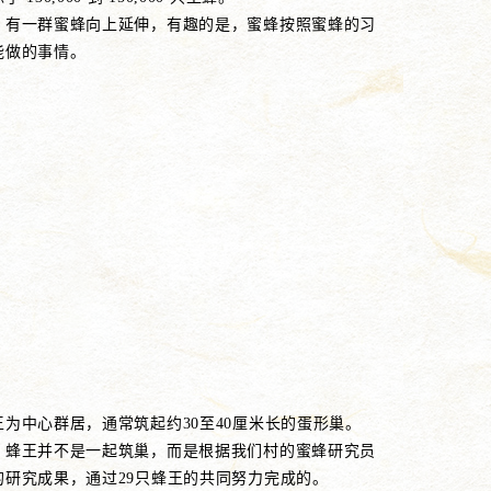
，有一群蜜蜂向上延伸，有趣的是，蜜蜂按照蜜蜂的习
能做的事情。
为中心群居，通常筑起约30至40厘米长的蛋形巢。
，蜂王并不是一起筑巢，而是根据我们村的蜜蜂研究员
的研究成果，通过29只蜂王的共同努力完成的。