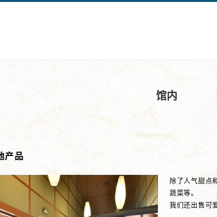
馆内
地产品
除了人气甜点
蔬菜等。
我们还出售可