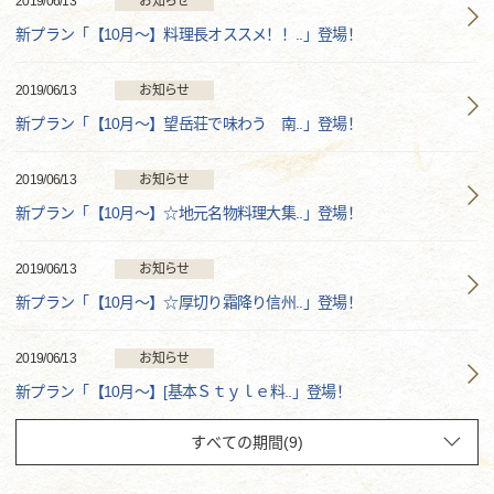
2019/06/13
お知らせ
新プラン「【10月～】料理長オススメ！！..」登場！
2019/06/13
お知らせ
新プラン「【10月～】望岳荘で味わう 南..」登場！
2019/06/13
お知らせ
新プラン「【10月～】☆地元名物料理大集..」登場！
2019/06/13
お知らせ
新プラン「【10月～】☆厚切り霜降り信州..」登場！
2019/06/13
お知らせ
新プラン「【10月～】[基本Ｓｔｙｌｅ料..」登場！