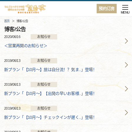
预约订房
MENU
首页
博客/公告
博客/公告
2020/06/16
お知らせ
＜営業再開のお知らせ＞
2019/06/13
お知らせ
新プラン「【10月～】旅は自分流！？気ま..」登場！
2019/06/13
お知らせ
新プラン「【10月～】【出発の早いお客様..」登場！
2019/06/13
お知らせ
新プラン「【10月～】チェックインが遅く..」登場！