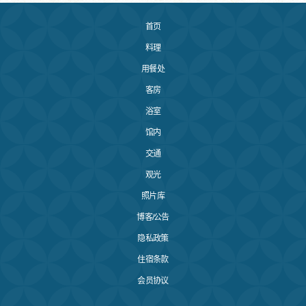
首页
料理
用餐处
客房
浴室
馆内
交通
观光
照片库
博客/公告
隐私政策
住宿条款
会员协议