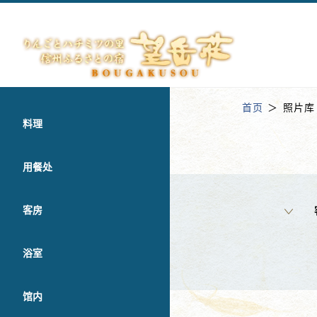
首页
照片库
料理
用餐处
客房
浴室
馆内