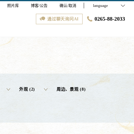
照片库
博客/公告
确认/取消
language
0265-88-2033
通过聊天询问AI
外观 (2)
周边、景观 (8)