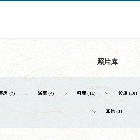
照片库
客房 (7)
浴室 (4)
料理 (11)
设施 (10)
其他 (3)