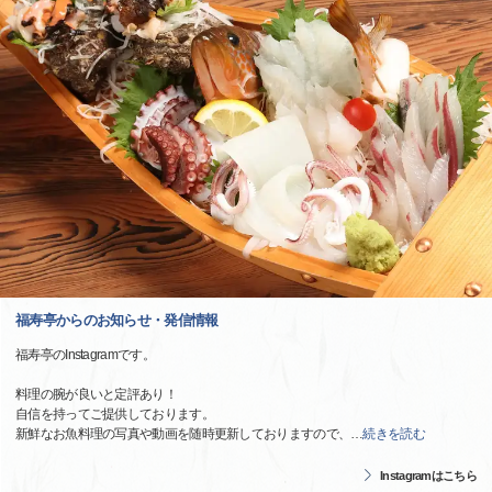
福寿亭からのお知らせ・発信情報
福寿亭のInstagramです。
料理の腕が良いと定評あり！
自信を持ってご提供しております。
新鮮なお魚料理の写真や動画を随時更新しておりますので、
…
続きを読む
Instagramはこちら