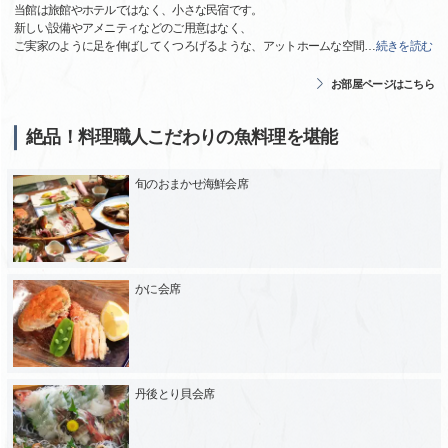
当館は旅館やホテルではなく、小さな民宿です。
新しい設備やアメニティなどのご用意はなく、
ご実家のように足を伸ばしてくつろげるような、アットホームな空間
…
続きを読む
お部屋ページはこちら
絶品！料理職人こだわりの魚料理を堪能
旬のおまかせ海鮮会席
かに会席
丹後とり貝会席