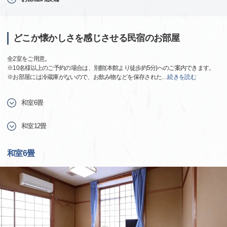
どこか懐かしさを感じさせる民宿のお部屋
全2室をご用意。
※10名様以上のご予約の場合は、別館(本館より徒歩約5分)へのご案内できます。
※お部屋には冷蔵庫がないので、お飲み物などを保存された
…
続きを読む
和室6畳
和室12畳
和室6畳