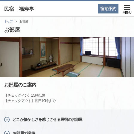
民宿 福寿亭
宿泊予約
MENU
トップ
お部屋
お部屋
お部屋のご案内
【チェックイン】15時以降
【チェックアウト】翌日10時まで
どこか懐かしさを感じさせる民宿のお部屋
お部屋の設備