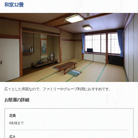
和室12畳
広々とした和室なので、ファミリーやグループ利用におすすめです。
お部屋の詳細
定員
6名様まで
広さ