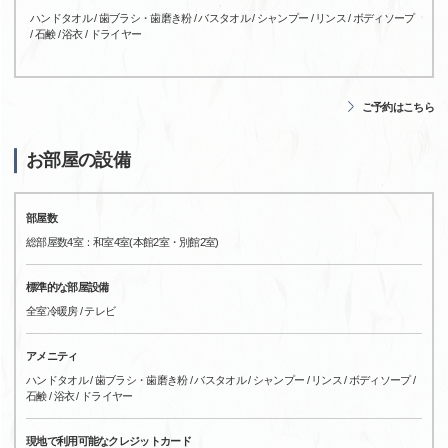
ハンドタオル / 歯ブラシ・歯磨き粉 / バスタオル / シャンプー / リンス / ボディソープ
/ 石鹸 / 浴衣 / ドライヤー
ご予約はこちら
お部屋の設備
部屋数
総部屋数4室：和室4室(本館2室・別館2室)
標準的な部屋設備
全室冷暖房 / テレビ
アメニティ
ハンドタオル / 歯ブラシ・歯磨き粉 / バスタオル / シャンプー / リンス / ボディソープ /
石鹸 / 浴衣 / ドライヤー
現地で利用可能なクレジットカード