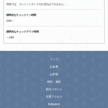
現地では、クレジットカードのお支払はできません。
標準的なチェックイン時間
15時～
標準的なチェックアウト時間
～10時
トップ
お食事
お部屋
館内・施設
観光スポット
交通アクセス
Instagram