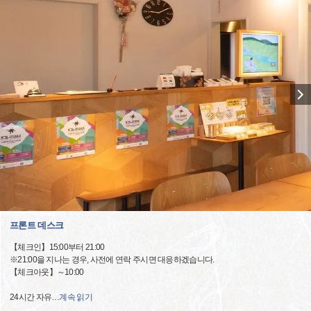
프론트 데스크
【체크인】15:00부터 21:00
※21:00을 지나는 경우, 사전에 연락 주시면 대응하겠습니다.
【체크아웃】～10:00
24시간 자유
…
계속 읽기