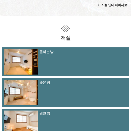
시설 안내 페이지로
객실
돌리는 방
좋은 방
일반 방