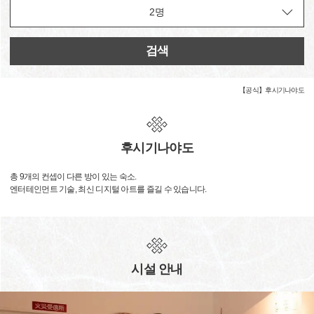
검색
【공식】후시기나야도
후시기나야도
총 9개의 컨셉이 다른 방이 있는 숙소.
엔터테인먼트 기술, 최신 디지털 아트를 즐길 수 있습니다.
시설 안내