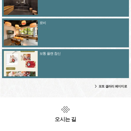
로비
보통 플랜 참신
포토 갤러리 페이지로
오시는 길