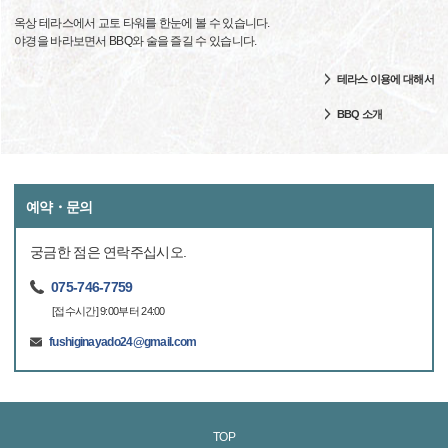
옥상 테라스에서 교토 타워를 한눈에 볼 수 있습니다.
야경을 바라보면서 BBQ와 술을 즐길 수 있습니다.
테라스 이용에 대해서
BBQ 소개
예약・문의
궁금한 점은 연락주십시오.
075-746-7759
[접수시간] 9:00부터 24:00
fushiginayado24@gmail.com
TOP