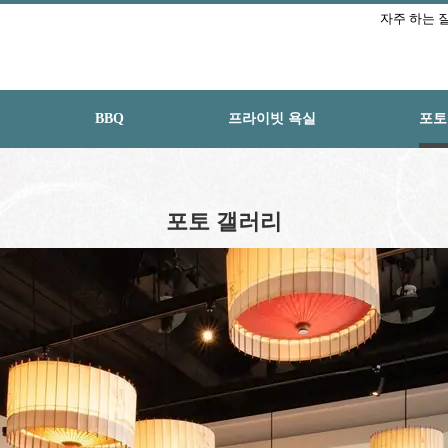
자주 하는 
BBQ
프라이빗 욕실
포토
포토 갤러리