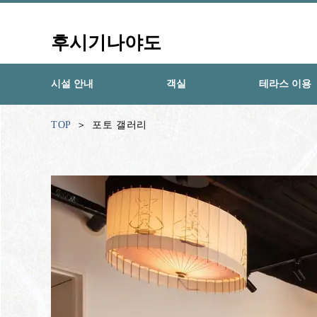
후시기나야도
시설 안내
객실
테라스 이용
TOP
포토 갤러리