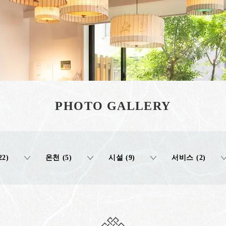
PHOTO GALLERY
22)
온천 (5)
시설 (9)
서비스 (2)