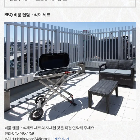
BBQ 비품 렌탈・식재 세트
비품 렌탈・식재료 세트의 자세한 것은 직접 연락해 주세요.
전화:075-746-7759
MAIL:fushiginayado24@gmail.
…
계속 읽기