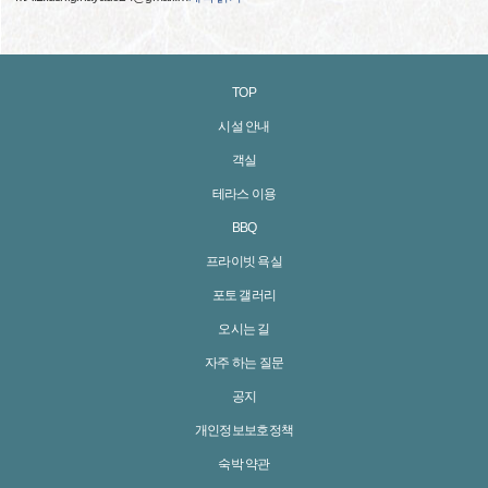
TOP
시설 안내
객실
테라스 이용
BBQ
프라이빗 욕실
포토 갤러리
오시는 길
자주 하는 질문
공지
개인정보보호정책
숙박 약관