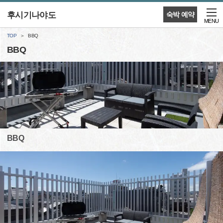
후시기나야도
숙박 예약
MENU
TOP
BBQ
BBQ
BBQ