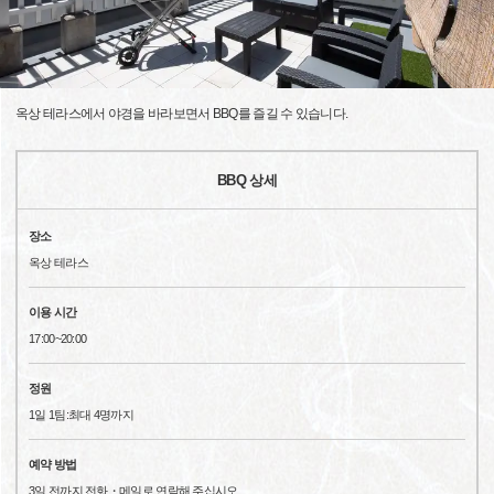
옥상 테라스에서 야경을 바라보면서 BBQ를 즐길 수 있습니다.
BBQ 상세
장소
옥상 테라스
이용 시간
17:00~20:00
정원
1일 1팀:최대 4명까지
예약 방법
3일 전까지 전화・메일로 연락해 주십시오.