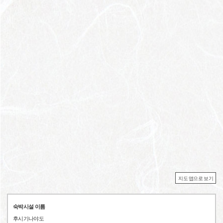
지도 앱으로 보기
숙박시설 이름
후시기나야도