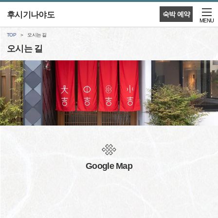
후시기나야도
숙박 예약
MENU
TOP
오시는 길
오시는 길
Google Map