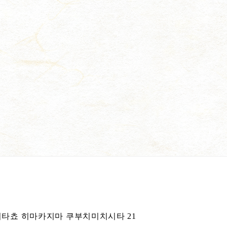
치타쵸 히마카지마 쿠부치미치시타 21