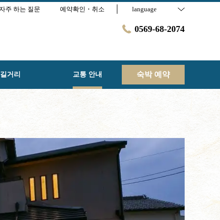
자주 하는 질문
예약확인・취소
language
0569-68-2074
숙박 예약
길거리
교통 안내