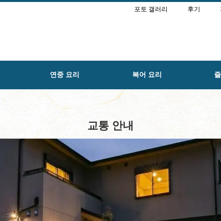
포토 갤러리
후기
연중 요리
복어 요리
즐
교통 안내