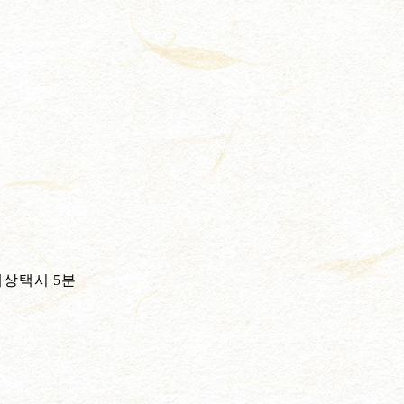
해상택시 5분