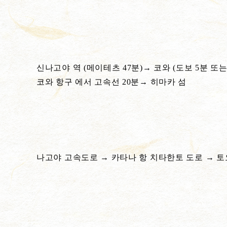
신나고야 역 (메이테츠 47분)→ 코와 (도보 5분 또
코와 항구 에서 고속선 20분→ 히마카 섬
나고야 고속도로 → 카타나 항 치타한토 도로 → 토