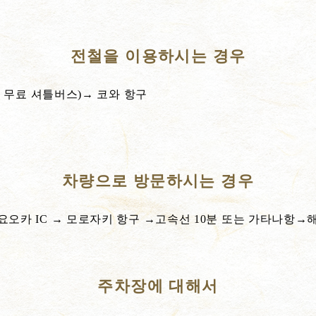
전철을 이용하시는 경우
는 무료 셔틀버스)→ 코와 항구
차량으로 방문하시는 경우
요오카 IC → 모로자키 항구 →고속선 10분 또는 가타나항→
주차장에 대해서