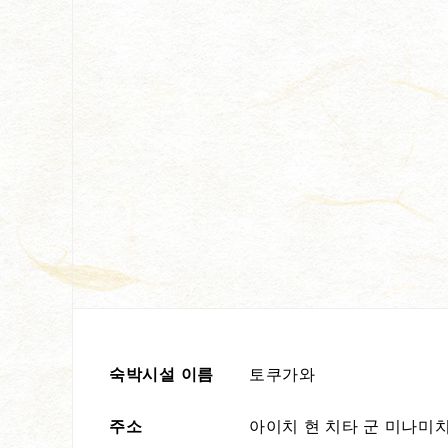
숙박시설 이름
토쿠가와
주소
아이치 현 치타 군 미나미