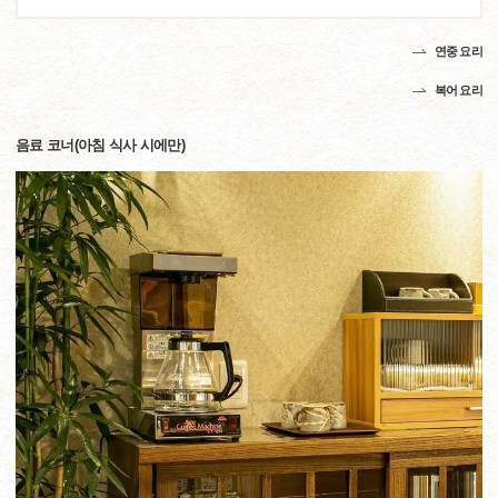
연중 요리
복어 요리
음료 코너(아침 식사 시에만)