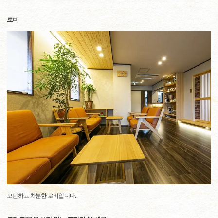
로비
모던하고 차분한 로비입니다.