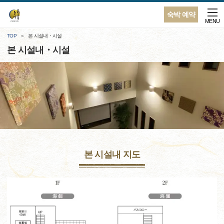
숙박 예약
MENU
TOP
본 시설내・시설
본 시설내・시설
본 시설내 지도