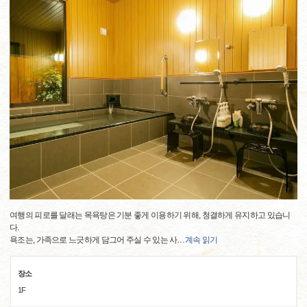
여행의 피로를 달래는 목욕탕은 기분 좋게 이용하기 위해, 청결하게 유지하고 있습니
다.
욕조는, 가족으로 느긋하게 담그어 주실 수 있는 사
…
계속 읽기
장소
1F