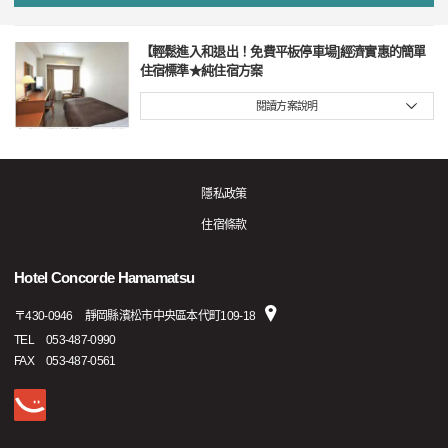
【輕鬆進入和退出！免費平板停車場]經濟實惠的簡單
住宿標準★純住宿方案
閱讀方案說明
隱私政策
住宿條款
Hotel Concorde Hamamatsu
〒
430-0946
靜岡縣濱松市中央區本代町109-18
TEL
053-487-0990
FAX
053-487-0561